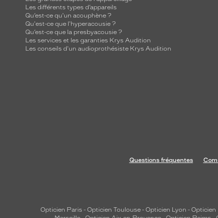
Les différents types d’appareils
Qu’est-ce qu'un acouphène ?
Qu'est-ce que l'hyperacousie ?
Qu’est-ce que la presbyacousie ?
Les services et les garanties Krys Audition
Les conseils d'un audioprothésiste Krys Audition
Questions fréquentes
Comm
Opticien Paris
-
Opticien Toulouse
-
Opticien Lyon
-
Opticien