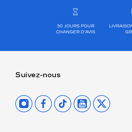
30 JOURS POUR
LIVRAISO
CHANGER D’AVIS
GR
Suivez-nous
INSTAGRAM
FACEBOOK
TIKTOK
YOUTUBE
X