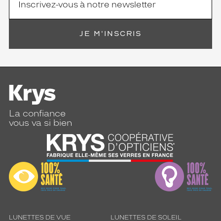
de
verres
compatibles
JE M'INSCRIS
Progressifs
Unifocaux
Type
de
montage
Cerclé
La confiance
Taille
vous va si bien
de
monture
XL
discountDetail
-20%
Matière
Métal
LUNETTES DE VUE
LUNETTES DE SOLEIL