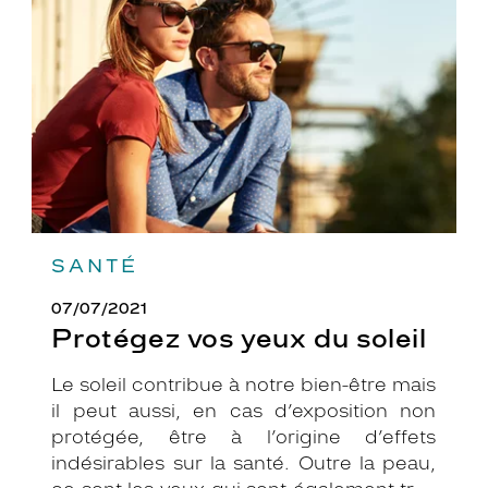
du
soleil
SANTÉ
07/07/2021
Protégez vos yeux du soleil
Le soleil contribue à notre bien-être mais
il peut aussi, en cas d’exposition non
protégée, être à l’origine d’effets
indésirables sur la santé. Outre la peau,