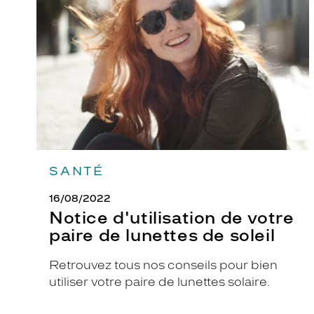
votre
paire
de
lunettes
de
soleil
SANTÉ
16/08/2022
Notice d'utilisation de votre
paire de lunettes de soleil
Retrouvez tous nos conseils pour bien
utiliser votre paire de lunettes solaire.