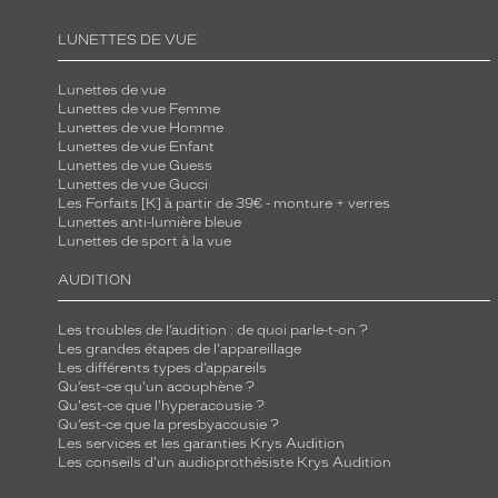
LUNETTES DE VUE
Lunettes de vue
Lunettes de vue Femme
Lunettes de vue Homme
Lunettes de vue Enfant
Lunettes de vue Guess
Lunettes de vue Gucci
Les Forfaits [K] à partir de 39€ - monture + verres
Lunettes anti-lumière bleue
Lunettes de sport à la vue
AUDITION
Les troubles de l’audition : de quoi parle-t-on ?
Les grandes étapes de l'appareillage
Les différents types d’appareils
Qu’est-ce qu'un acouphène ?
Qu'est-ce que l'hyperacousie ?
Qu’est-ce que la presbyacousie ?
Les services et les garanties Krys Audition
Les conseils d'un audioprothésiste Krys Audition