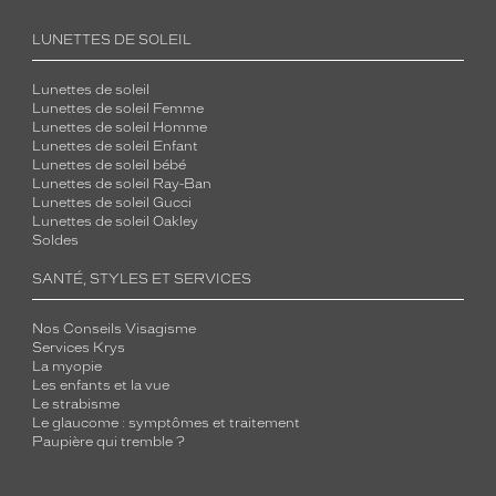
LUNETTES DE SOLEIL
Lunettes de soleil
Lunettes de soleil Femme
Lunettes de soleil Homme
Lunettes de soleil Enfant
Lunettes de soleil bébé
Lunettes de soleil Ray-Ban
Lunettes de soleil Gucci
Lunettes de soleil Oakley
Soldes
SANTÉ, STYLES ET SERVICES
Nos Conseils Visagisme
Services Krys
La myopie
Les enfants et la vue
Le strabisme
Le glaucome : symptômes et traitement
Paupière qui tremble ?