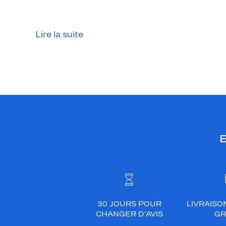
Lire la suite
E
30 JOURS POUR
LIVRAISO
CHANGER D’AVIS
GR