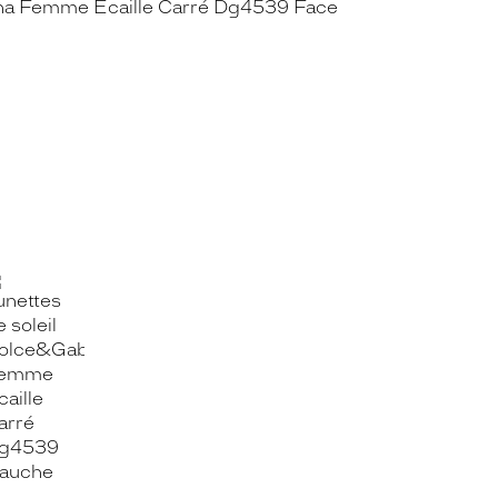
OOK_TITLE
ITTER_TITLE