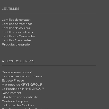
LENTILLES
Lentilles de contact
Lentilles correctrices
Lentilles de couleur
Lentilles Journalières
Lentilles Bi Mensuelles
Lentilles Mensuelles
Produits d'entretien
A PROPOS DE KRYS
Qui sommes-nous ?
Les preuves de la confiance
Espace Presse
A propos de KRYS GROUP
La Fondation KRYS GROUP
Recrutement
Charte de confidentialité
Mentions Légales
Politique des Cookies