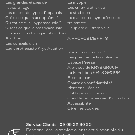
Les grandes étapes de
La myopie
l'appareillage
Les enfants et la vue
Les différents types d’appareils
Le strabisme
Qu’est-ce qu'un acouphène ?
Le glaucome : symptômes et
Qu'est-ce que l'hyperacousie ?
traitement
Qu’est-ce que la presbyacousie ?
Paupière qui tremble ?
Les services et les garanties Krys
Audition
A PROPOS DE KRYS
Les conseils d'un
audioprothésiste Krys Audition
Qui sommes-nous ?
Les preuves de la confiance
Espace Presse
A propos de KRYS GROUP
La Fondation KRYS GROUP
Recrutement
Charte de confidentialité
Mentions Légales
Politique des Cookies
Conditions générales d'utilisation
Accessibilité
Gérer les cookies
Service Clients : 09 69 32 80 35
Pendant l'été, le service clients est disponible du