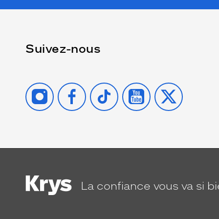
Suivez-nous
INSTAGRAM
FACEBOOK
TIKTOK
YOUTUBE
X
La confiance
vous va si b