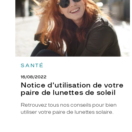
paire
de
lunettes
de
soleil
SANTÉ
16/08/2022
Notice d'utilisation de votre
paire de lunettes de soleil
Retrouvez tous nos conseils pour bien
utiliser votre paire de lunettes solaire.