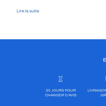
Lire la suite
E
30 JOURS POUR
LIVRAISO
CHANGER D’AVIS
GR