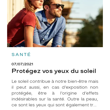
soleil
SANTÉ
07/07/2021
Protégez vos yeux du soleil
Le soleil contribue à notre bien-être mais
il peut aussi, en cas d’exposition non
protégée, être à l’origine d’effets
indésirables sur la santé. Outre la peau,
ce sont les yeux qui sont également très