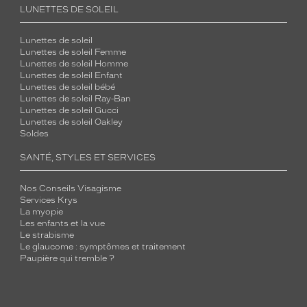
LUNETTES DE SOLEIL
Lunettes de soleil
Lunettes de soleil Femme
Lunettes de soleil Homme
Lunettes de soleil Enfant
Lunettes de soleil bébé
Lunettes de soleil Ray-Ban
Lunettes de soleil Gucci
Lunettes de soleil Oakley
Soldes
SANTÉ, STYLES ET SERVICES
Nos Conseils Visagisme
Services Krys
La myopie
Les enfants et la vue
Le strabisme
Le glaucome : symptômes et traitement
Paupière qui tremble ?