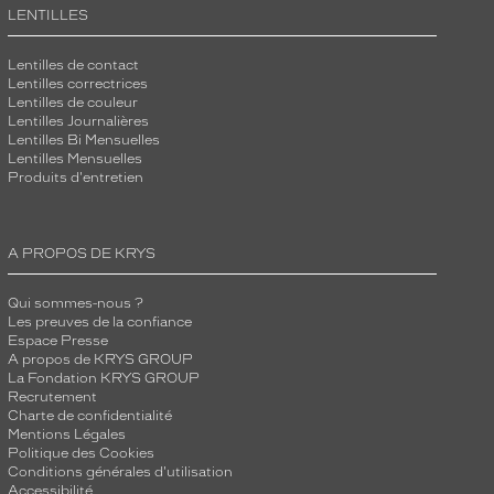
LENTILLES
Lentilles de contact
Lentilles correctrices
Lentilles de couleur
Lentilles Journalières
Lentilles Bi Mensuelles
Lentilles Mensuelles
Produits d'entretien
A PROPOS DE KRYS
Qui sommes-nous ?
Les preuves de la confiance
Espace Presse
A propos de KRYS GROUP
La Fondation KRYS GROUP
Recrutement
Charte de confidentialité
Mentions Légales
Politique des Cookies
Conditions générales d'utilisation
Accessibilité