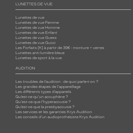
LUNETTES DE VUE
Lunettes de vue
Lunettes de vue Femme
Lunettes de vue Homme
Lunettes de vue Enfant
Lunettes de vue Guess
Lunettes de vue Gucci
Les Forfaits [K] à partir de 39€ - monture + verres
Lunettes anti-lumière bleue
Lunettes de sport à la vue
AUDITION
Les troubles de l’audition : de quoi parle-t-on ?
Les grandes étapes de l'appareillage
Les différents types d’appareils
Qu’est-ce qu'un acouphène ?
Qu'est-ce que l'hyperacousie ?
Qu’est-ce que la presbyacousie ?
Les services et les garanties Krys Audition
Les conseils d'un audioprothésiste Krys Audition