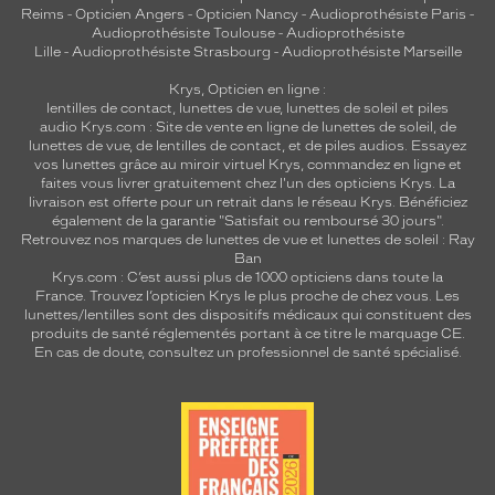
Reims
-
Opticien Angers
-
Opticien Nancy
-
Audioprothésiste Paris
-
Audioprothésiste Toulouse
-
Audioprothésiste
Lille
-
Audioprothésiste Strasbourg
-
Audioprothésiste Marseille
Krys, Opticien en ligne :
lentilles de contact
,
lunettes de vue
,
lunettes de soleil
et
piles
audio
Krys.com : Site de vente en ligne de lunettes de soleil, de
lunettes de vue, de
lentilles de contact
, et de piles audios. Essayez
vos lunettes grâce au miroir virtuel Krys, commandez en ligne et
faites vous livrer gratuitement chez l'un des opticiens Krys. La
livraison est offerte pour un retrait dans le réseau Krys. Bénéficiez
également de la garantie "Satisfait ou remboursé 30 jours".
Retrouvez nos marques de lunettes de vue et
lunettes de soleil : Ray
Ban
Krys.com : C’est aussi plus de 1000 opticiens dans toute la
France.
Trouvez l’opticien Krys le plus proche de chez vous
. Les
lunettes/lentilles sont des dispositifs médicaux qui constituent des
produits de santé réglementés portant à ce titre le marquage CE.
En cas de doute, consultez un professionnel de santé spécialisé.