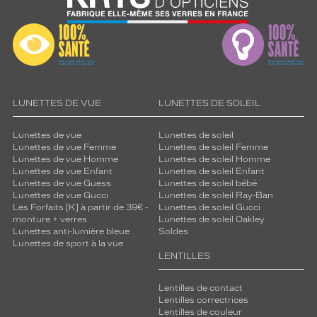
LUNETTES DE VUE
LUNETTES DE SOLEIL
Lunettes de vue
Lunettes de soleil
Lunettes de vue Femme
Lunettes de soleil Femme
Lunettes de vue Homme
Lunettes de soleil Homme
Lunettes de vue Enfant
Lunettes de soleil Enfant
Lunettes de vue Guess
Lunettes de soleil bébé
Lunettes de vue Gucci
Lunettes de soleil Ray-Ban
Les Forfaits [K] à partir de 39€ -
Lunettes de soleil Gucci
monture + verres
Lunettes de soleil Oakley
Lunettes anti-lumière bleue
Soldes
Lunettes de sport à la vue
LENTILLES
Lentilles de contact
Lentilles correctrices
Lentilles de couleur