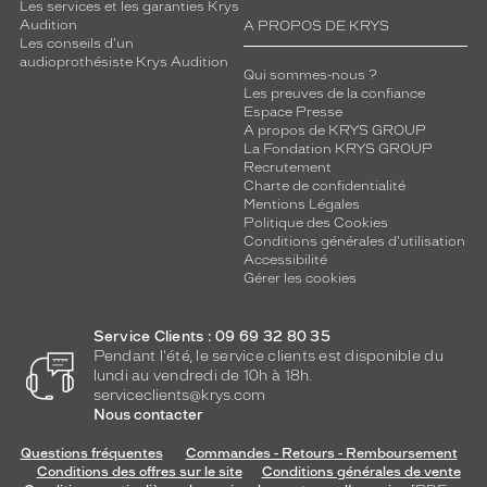
Les services et les garanties Krys
Audition
A PROPOS DE KRYS
Les conseils d'un
audioprothésiste Krys Audition
Qui sommes-nous ?
Les preuves de la confiance
Espace Presse
A propos de KRYS GROUP
La Fondation KRYS GROUP
Recrutement
Charte de confidentialité
Mentions Légales
Politique des Cookies
Conditions générales d'utilisation
Accessibilité
Gérer les cookies
Service Clients : 09 69 32 80 35
Pendant l'été, le service clients est disponible du
lundi au vendredi de 10h à 18h.
serviceclients@krys.com
Nous contacter
Questions fréquentes
Commandes - Retours - Remboursement
Conditions des offres sur le site
Conditions générales de vente