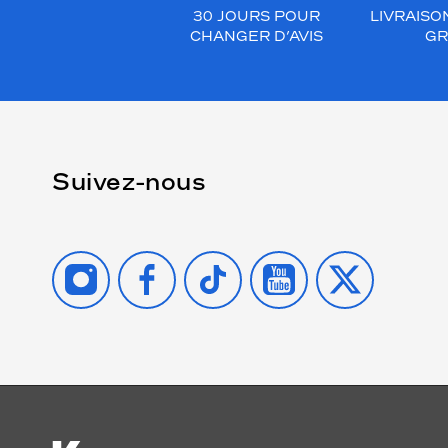
30 JOURS POUR
LIVRAISO
CHANGER D’AVIS
GR
Suivez-nous
INSTAGRAM
FACEBOOK
TIKTOK
YOUTUBE
X