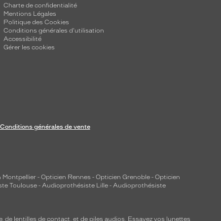
Charte de confidentialité
Mentions Légales
Politique des Cookies
Conditions générales d'utilisation
Accessibilité
Gérer les cookies
Conditions générales de vente
 Montpellier
-
Opticien Rennes
-
Opticien Grenoble
-
Opticien
ste Toulouse
-
Audioprothésiste Lille
-
Audioprothésiste
e, de
lentilles de contact
, et de piles audios. Essayez vos lunettes