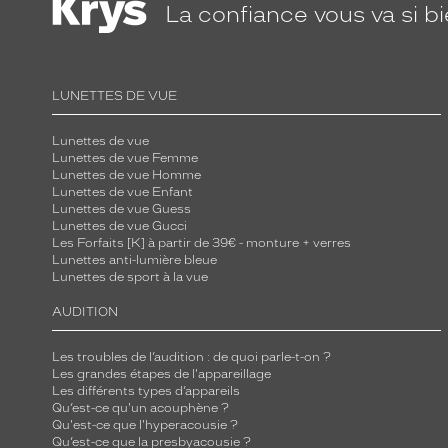
La confiance
vous va si b
LUNETTES DE VUE
Lunettes de vue
Lunettes de vue Femme
Lunettes de vue Homme
Lunettes de vue Enfant
Lunettes de vue Guess
Lunettes de vue Gucci
Les Forfaits [K] à partir de 39€ - monture + verres
Lunettes anti-lumière bleue
Lunettes de sport à la vue
AUDITION
Les troubles de l’audition : de quoi parle-t-on ?
Les grandes étapes de l'appareillage
Les différents types d’appareils
Qu’est-ce qu'un acouphène ?
Qu'est-ce que l'hyperacousie ?
Qu’est-ce que la presbyacousie ?