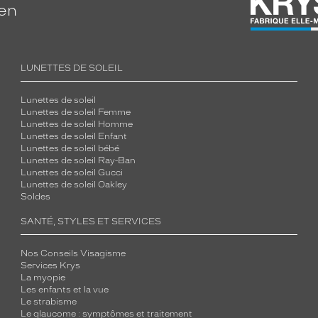
ien
LUNETTES DE SOLEIL
Lunettes de soleil
Lunettes de soleil Femme
Lunettes de soleil Homme
Lunettes de soleil Enfant
Lunettes de soleil bébé
Lunettes de soleil Ray-Ban
Lunettes de soleil Gucci
Lunettes de soleil Oakley
Soldes
SANTÉ, STYLES ET SERVICES
Nos Conseils Visagisme
Services Krys
La myopie
Les enfants et la vue
Le strabisme
Le glaucome : symptômes et traitement