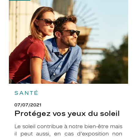
-
Protégez
vos
yeux
du
soleil
SANTÉ
07/07/2021
Protégez vos yeux du soleil
Le soleil contribue à notre bien-être mais
il peut aussi, en cas d’exposition non