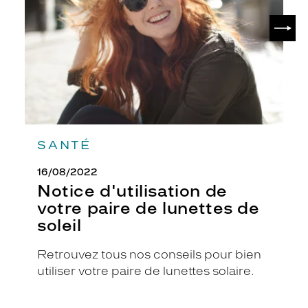
paire
de
SUIV
lunettes
de
soleil
SANTÉ
16/08/2022
Notice d'utilisation de
votre paire de lunettes de
soleil
Retrouvez tous nos conseils pour bien
utiliser votre paire de lunettes solaire.