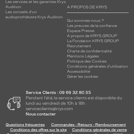
Les services et les garanties Krys
Audition
A PROPOS DE KRYS
Les conseils d'un
audioprothésiste Krys Audition
Qui sommes-nous ?
Les preuves de la confiance
Espace Presse
A propos de KRYS GROUP
La Fondation KRYS GROUP
Recrutement
Charte de confidentialité
Mentions Légales
Politique des Cookies
Conditions générales d'utilisation
Accessibilité
Gérer les cookies
Service Clients : 09 69 32 80 35
Pendant l'été, le service clients est disponible du
lundi au vendredi de 10h à 18h.
serviceclients@krys.com
Nous contacter
Questions fréquentes
Commandes - Retours - Remboursement
Conditions des offres sur le site
Conditions générales de vente