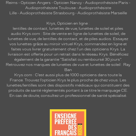
Reims
-
Opticien Angers
-
Opticien Nancy
-
Audioprothésiste Paris
-
Audioprothésiste Toulouse
-
Audioprothésiste
Lille
-
Audioprothésiste Strasbourg
-
Audioprothésiste Marseille
Krys, Opticien en ligne :
lentilles de contact
,
lunettes de vue
,
lunettes de soleil
et
piles
audio
Krys.com : Site de vente en ligne de lunettes de soleil, de
lunettes de vue, de
lentilles de contact
, et de piles audios. Essayez
vos lunettes grâce au miroir virtuel Krys, commandez en ligne et
faites vous livrer gratuitement chez l'un des opticiens Krys. La
livraison est offerte pour un retrait dans le réseau Krys. Bénéficiez
également de la garantie "Satisfait ou remboursé 30 jours".
Retrouvez nos marques de lunettes de vue et
lunettes de soleil : Ray
Ban
Krys.com : C’est aussi plus de 1000 opticiens dans toute la
France.
Trouvez l’opticien Krys le plus proche de chez vous
. Les
lunettes/lentilles sont des dispositifs médicaux qui constituent des
produits de santé réglementés portant à ce titre le marquage CE.
En cas de doute, consultez un professionnel de santé spécialisé.