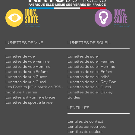
LUNETTES DE VUE
LUNETTES DE SOLEIL
Lunettes de vue
Lunettes de soleil
Lunettes de vue Femme
Lunettes de soleil Femme
Lunettes de vue Homme
Lunettes de soleil Homme
Lunettes de vue Enfant
Lunettes de soleil Enfant
Lunettes de vue Guess
Lunettes de soleil bébé
Lunettes de vue Gucci
Lunettes de soleil Ray-Ban
Les Forfaits [K] à partir de 39€ -
Lunettes de soleil Gucci
monture + verres
Lunettes de soleil Oakley
Lunettes anti-lumière bleue
Soldes
Lunettes de sport à la vue
LENTILLES
Lentilles de contact
Lentilles correctrices
Lentilles de couleur