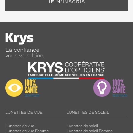
JE M'INSCRIS
La confiance
vous va si bien
LUNETTES DE VUE
LUNETTES DE SOLEIL
Lunettes de vue
Lunettes de soleil
Lunettes de vue Femme
Lunettes de soleil Femme