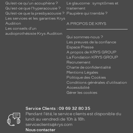
Qu’est-ce qu'un acouphène ?
Le glaucome : symptômes et
Qu'est-ce que l'hyperacousie ?
traitement
Qu’est-ce que la presbyacousie ?
Paupière qui tremble ?
Les services et les garanties Krys
Audition
A PROPOS DE KRYS
Les conseils d'un
audioprothésiste Krys Audition
Qui sommes-nous ?
Les preuves de la confiance
Espace Presse
A propos de KRYS GROUP
La Fondation KRYS GROUP
Recrutement
Charte de confidentialité
Mentions Légales
Politique des Cookies
Conditions générales d'utilisation
Accessibilité
Gérer les cookies
Service Clients : 09 69 32 80 35
Pendant l'été, le service clients est disponible du
lundi au vendredi de 10h à 18h.
serviceclients@krys.com
Nous contacter