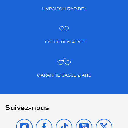
LIVRAISON RAPIDE*
ENTRETIEN À VIE
GARANTIE CASSE 2 ANS
Suivez-nous
INSTAGRAM
FACEBOOK
TIKTOK
YOUTUBE
X