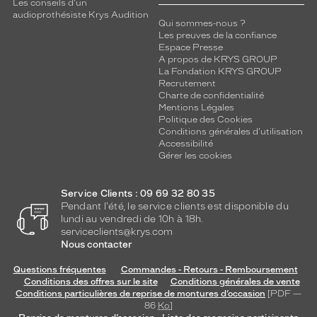
Les conseils d'un
audioprothésiste Krys Audition
Qui sommes-nous ?
Les preuves de la confiance
Espace Presse
A propos de KRYS GROUP
La Fondation KRYS GROUP
Recrutement
Charte de confidentialité
Mentions Légales
Politique des Cookies
Conditions générales d'utilisation
Accessibilité
Gérer les cookies
Service Clients : 09 69 32 80 35
Pendant l'été, le service clients est disponible du
lundi au vendredi de 10h à 18h.
serviceclients@krys.com
Nous contacter
Questions fréquentes
Commandes - Retours - Remboursement
Conditions des offres sur le site
Conditions générales de vente
Conditions particulières de reprise de montures d’occasion
[PDF —
86
Ko
]