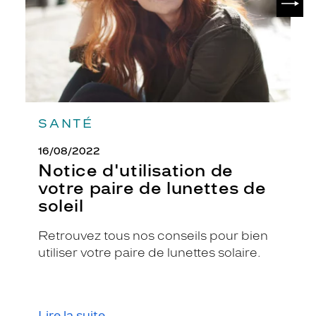
lunettes
de
soleil
SANTÉ
16/08/2022
Notice d'utilisation de
votre paire de lunettes de
soleil
Retrouvez tous nos conseils pour bien
utiliser votre paire de lunettes solaire.
Lire la suite