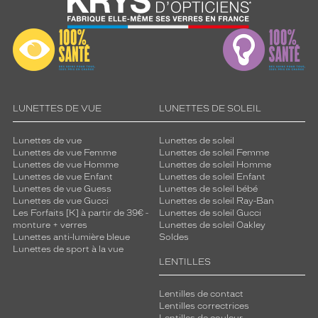
LUNETTES DE VUE
LUNETTES DE SOLEIL
Lunettes de vue
Lunettes de soleil
Lunettes de vue Femme
Lunettes de soleil Femme
Lunettes de vue Homme
Lunettes de soleil Homme
Lunettes de vue Enfant
Lunettes de soleil Enfant
Lunettes de vue Guess
Lunettes de soleil bébé
Lunettes de vue Gucci
Lunettes de soleil Ray-Ban
Les Forfaits [K] à partir de 39€ -
Lunettes de soleil Gucci
monture + verres
Lunettes de soleil Oakley
Lunettes anti-lumière bleue
Soldes
Lunettes de sport à la vue
LENTILLES
Lentilles de contact
Lentilles correctrices