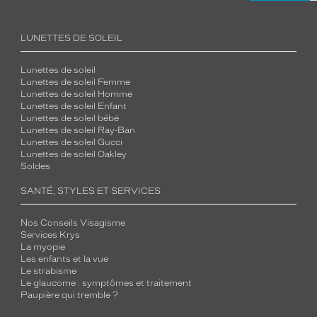
LUNETTES DE SOLEIL
Lunettes de soleil
Lunettes de soleil Femme
Lunettes de soleil Homme
Lunettes de soleil Enfant
Lunettes de soleil bébé
Lunettes de soleil Ray-Ban
Lunettes de soleil Gucci
Lunettes de soleil Oakley
Soldes
SANTÉ, STYLES ET SERVICES
Nos Conseils Visagisme
Services Krys
La myopie
Les enfants et la vue
Le strabisme
Le glaucome : symptômes et traitement
Paupière qui tremble ?