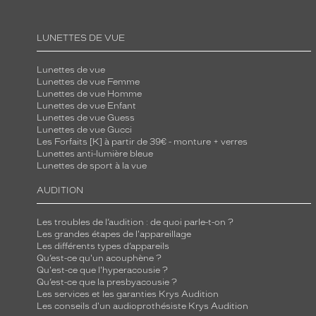
LUNETTES DE VUE
Lunettes de vue
Lunettes de vue Femme
Lunettes de vue Homme
Lunettes de vue Enfant
Lunettes de vue Guess
Lunettes de vue Gucci
Les Forfaits [K] à partir de 39€ - monture + verres
Lunettes anti-lumière bleue
Lunettes de sport à la vue
AUDITION
Les troubles de l’audition : de quoi parle-t-on ?
Les grandes étapes de l'appareillage
Les différents types d’appareils
Qu’est-ce qu'un acouphène ?
Qu'est-ce que l'hyperacousie ?
Qu’est-ce que la presbyacousie ?
Les services et les garanties Krys Audition
Les conseils d'un audioprothésiste Krys Audition