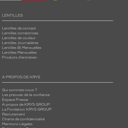
LENTILLES
Lentilles de contact
Lentilles correctrices
Lentilles de couleur
Lentilles Journalières
Lentilles Bi Mensuelles
Lentilles Mensuelles
Produits d'entretien
A PROPOS DE KRYS
Qui sommes-nous ?
Les preuves de la confiance
Espace Presse
A propos de KRYS GROUP
La Fondation KRYS GROUP
Recrutement
Charte de confidentialité
Mentions Légales