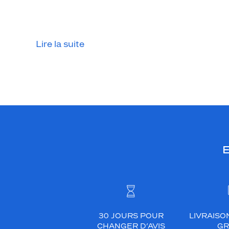
Lire la suite
E
30 JOURS POUR
LIVRAISO
CHANGER D’AVIS
GR