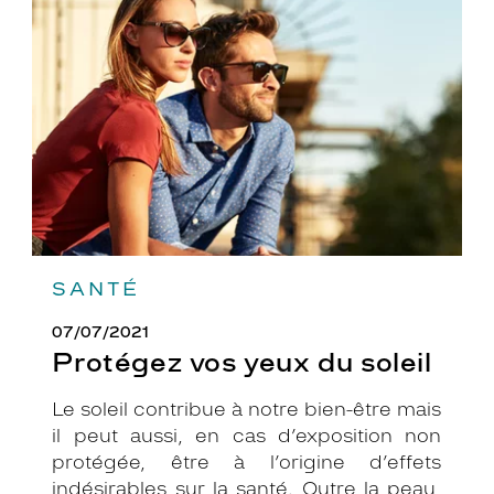
yeux
du
soleil
SANTÉ
07/07/2021
Protégez vos yeux du soleil
Le soleil contribue à notre bien-être mais
il peut aussi, en cas d’exposition non
protégée, être à l’origine d’effets
indésirables sur la santé. Outre la peau,