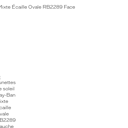
OOK_TITLE
ITTER_TITLE