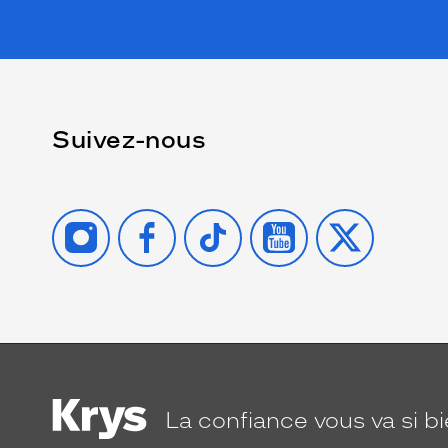
Suivez-nous
INSTAGRAM
FACEBOOK
TIKTOK
YOUTUBE
X
La confiance
vous va si b