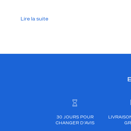
Lire la suite
E
30 JOURS POUR
LIVRAISO
CHANGER D’AVIS
GR