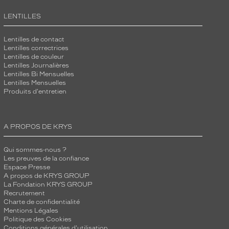
LENTILLES
Lentilles de contact
Lentilles correctrices
Lentilles de couleur
Lentilles Journalières
Lentilles Bi Mensuelles
Lentilles Mensuelles
Produits d'entretien
A PROPOS DE KRYS
Qui sommes-nous ?
Les preuves de la confiance
Espace Presse
A propos de KRYS GROUP
La Fondation KRYS GROUP
Recrutement
Charte de confidentialité
Mentions Légales
Politique des Cookies
Conditions générales d'utilisation