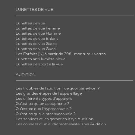
LUNETTES DE VUE
Lunettes de vue
Lunettes de vue Femme
Lunettes de vue Homme
Lunettes de vue Enfant
Lunettes de vue Guess
Lunettes de vue Gucci
Les Forfaits [K] à partir de 39€ - monture + verres
Lunettes anti-lumière bleue
Lunettes de sport à la vue
AUDITION
Les troubles de l’audition : de quoi parle-t-on ?
Les grandes étapes de l'appareillage
Les différents types d’appareils
Qu’est-ce qu'un acouphène ?
Qu'est-ce que l'hyperacousie ?
Qu’est-ce que la presbyacousie ?
Les services et les garanties Krys Audition
Les conseils d'un audioprothésiste Krys Audition