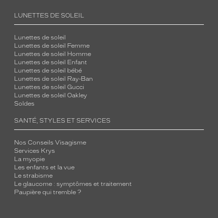
LUNETTES DE SOLEIL
Lunettes de soleil
Lunettes de soleil Femme
Lunettes de soleil Homme
Lunettes de soleil Enfant
Lunettes de soleil bébé
Lunettes de soleil Ray-Ban
Lunettes de soleil Gucci
Lunettes de soleil Oakley
Soldes
SANTÉ, STYLES ET SERVICES
Nos Conseils Visagisme
Services Krys
La myopie
Les enfants et la vue
Le strabisme
Le glaucome : symptômes et traitement
Paupière qui tremble ?