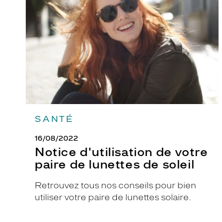
votre
paire
de
lunettes
de
soleil
SANTÉ
16/08/2022
Notice d'utilisation de votre
paire de lunettes de soleil
Retrouvez tous nos conseils pour bien
utiliser votre paire de lunettes solaire.