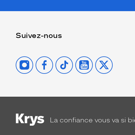
Suivez-nous
INSTAGRAM
FACEBOOK
TIKTOK
YOUTUBE
X
La confiance
vous va si b