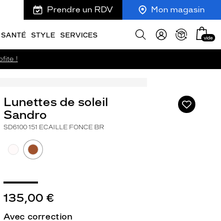
Prendre un RDV
Mon magasin
Mon
Afficher
SANTÉ
STYLE
SERVICES
vide
panie
la
recherche
fite !
Lunettes de soleil
Ajouter
à
Sandro
ma
SD6100 151 ECAILLE FONCE BR
liste
d’envies
ivant
135,00 €
Avec correction