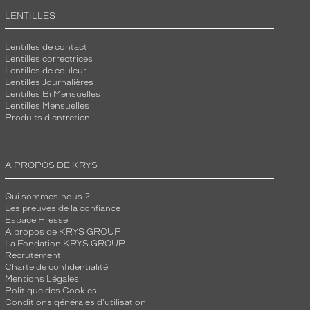
LENTILLES
Lentilles de contact
Lentilles correctrices
Lentilles de couleur
Lentilles Journalières
Lentilles Bi Mensuelles
Lentilles Mensuelles
Produits d'entretien
A PROPOS DE KRYS
Qui sommes-nous ?
Les preuves de la confiance
Espace Presse
A propos de KRYS GROUP
La Fondation KRYS GROUP
Recrutement
Charte de confidentialité
Mentions Légales
Politique des Cookies
Conditions générales d'utilisation