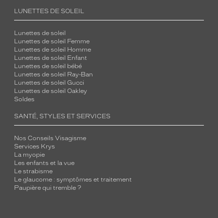
LUNETTES DE SOLEIL
Lunettes de soleil
Lunettes de soleil Femme
Lunettes de soleil Homme
Lunettes de soleil Enfant
Lunettes de soleil bébé
Lunettes de soleil Ray-Ban
Lunettes de soleil Gucci
Lunettes de soleil Oakley
Soldes
SANTÉ, STYLES ET SERVICES
Nos Conseils Visagisme
Services Krys
La myopie
Les enfants et la vue
Le strabisme
Le glaucome : symptômes et traitement
Paupière qui tremble ?