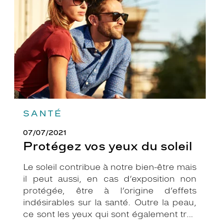
du
soleil
SANTÉ
07/07/2021
Protégez vos yeux du soleil
Le soleil contribue à notre bien-être mais
il peut aussi, en cas d’exposition non
protégée, être à l’origine d’effets
indésirables sur la santé. Outre la peau,
ce sont les yeux qui sont également très