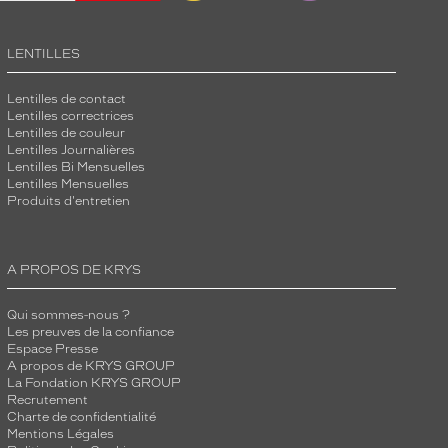
LENTILLES
Lentilles de contact
Lentilles correctrices
Lentilles de couleur
Lentilles Journalières
Lentilles Bi Mensuelles
Lentilles Mensuelles
Produits d'entretien
A PROPOS DE KRYS
Qui sommes-nous ?
Les preuves de la confiance
Espace Presse
A propos de KRYS GROUP
La Fondation KRYS GROUP
Recrutement
Charte de confidentialité
Mentions Légales