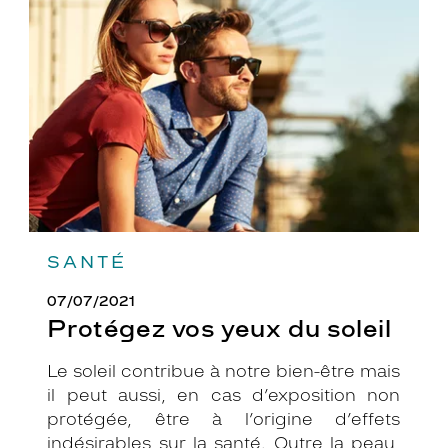
yeux
du
soleil
SANTÉ
07/07/2021
Protégez vos yeux du soleil
Le soleil contribue à notre bien-être mais
il peut aussi, en cas d’exposition non
protégée, être à l’origine d’effets
indésirables sur la santé. Outre la peau,