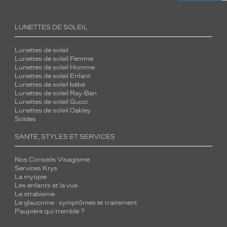
LUNETTES DE SOLEIL
Lunettes de soleil
Lunettes de soleil Femme
Lunettes de soleil Homme
Lunettes de soleil Enfant
Lunettes de soleil bébé
Lunettes de soleil Ray-Ban
Lunettes de soleil Gucci
Lunettes de soleil Oakley
Soldes
SANTÉ, STYLES ET SERVICES
Nos Conseils Visagisme
Services Krys
La myopie
Les enfants et la vue
Le strabisme
Le glaucome : symptômes et traitement
Paupière qui tremble ?