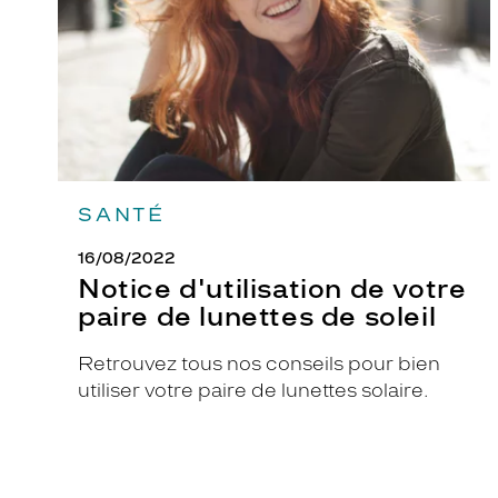
de
lunettes
de
soleil
SANTÉ
16/08/2022
Notice d'utilisation de votre
paire de lunettes de soleil
Retrouvez tous nos conseils pour bien
utiliser votre paire de lunettes solaire.