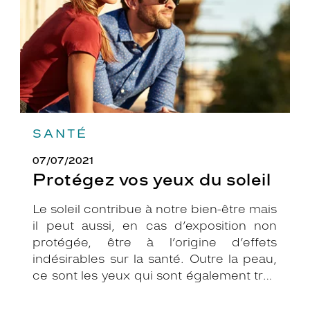
SANTÉ
07/07/2021
Protégez vos yeux du soleil
Le soleil contribue à notre bien-être mais
il peut aussi, en cas d’exposition non
protégée, être à l’origine d’effets
indésirables sur la santé. Outre la peau,
ce sont les yeux qui sont également très
exposés aux rayonnements ultraviolets
(UV). Même si le soleil se fait discret ou