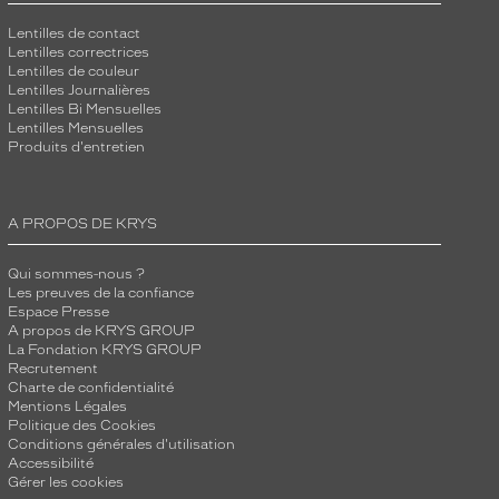
Lentilles de contact
Lentilles correctrices
Lentilles de couleur
Lentilles Journalières
Lentilles Bi Mensuelles
Lentilles Mensuelles
Produits d'entretien
A PROPOS DE KRYS
Qui sommes-nous ?
Les preuves de la confiance
Espace Presse
A propos de KRYS GROUP
La Fondation KRYS GROUP
Recrutement
Charte de confidentialité
Mentions Légales
Politique des Cookies
Conditions générales d'utilisation
Accessibilité
Gérer les cookies