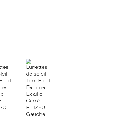
RE_FACEBOOK_TITLE
.SHARE_TWITTER_TITLE