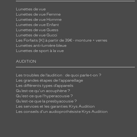
Lunettes de vue
Lunettes de vue Femme
Lunettes de vue Homme
Lunettes de vue Enfant
Lunettes de vue Guess
Lunettes de vue Gucci
Les Forfaits [K] à partir de 39€ - monture + verres
Lunettes anti-lumière bleue
Lunettes de sport à la vue
AUDITION
Les troubles de l’audition : de quoi parle-t-on ?
Les grandes étapes de l'appareillage
Les différents types d’appareils
Qu’est-ce qu'un acouphène ?
Qu'est-ce que l'hyperacousie ?
Qu’est-ce que la presbyacousie ?
Les services et les garanties Krys Audition
Les conseils d'un audioprothésiste Krys Audition