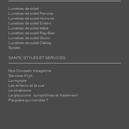
Lunettes de soleil
Lunettes de soleil Femme
Lunettes de soleil Homme
Lunettes de soleil Enfant
Lunettes de soleil bébé
Lunettes de soleil Ray-Ban
Lunettes de soleil Gucci
Lunettes de soleil Oakley
Soldes
SANTÉ, STYLES ET SERVICES
Nos Conseils Visagisme
Services Krys
La myopie
Les enfants et la vue
Le strabisme
Le glaucome : symptômes et traitement
Paupière qui tremble ?