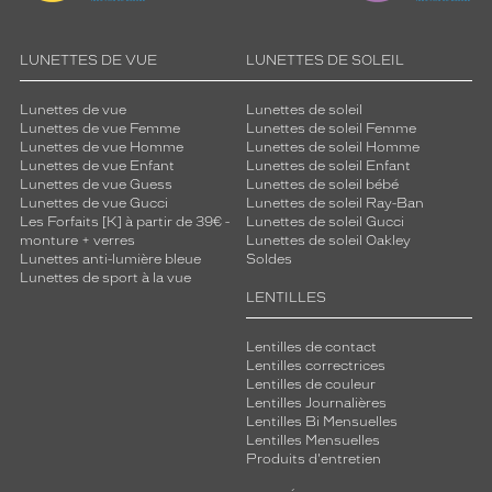
LUNETTES DE VUE
LUNETTES DE SOLEIL
Lunettes de vue
Lunettes de soleil
Lunettes de vue Femme
Lunettes de soleil Femme
Lunettes de vue Homme
Lunettes de soleil Homme
Lunettes de vue Enfant
Lunettes de soleil Enfant
Lunettes de vue Guess
Lunettes de soleil bébé
Lunettes de vue Gucci
Lunettes de soleil Ray-Ban
Les Forfaits [K] à partir de 39€ -
Lunettes de soleil Gucci
monture + verres
Lunettes de soleil Oakley
Lunettes anti-lumière bleue
Soldes
Lunettes de sport à la vue
LENTILLES
Lentilles de contact
Lentilles correctrices
Lentilles de couleur
Lentilles Journalières
Lentilles Bi Mensuelles
Lentilles Mensuelles
Produits d'entretien