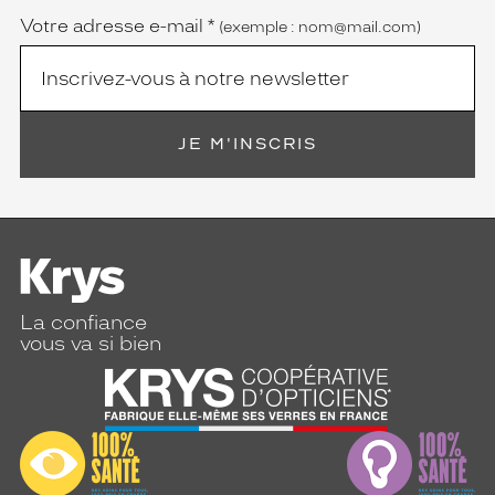
Votre adresse e-mail
*
(exemple : nom@mail.com)
JE M'INSCRIS
La confiance
vous va si bien