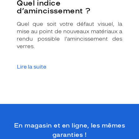
Quel indice
d’amincissement ?
Quel que soit votre défaut visuel, la
mise au point de nouveaux matériaux a
rendu possible l’amincissement des
verres.
Lire la suite
En magasin et en ligne, les mêmes
garanties !