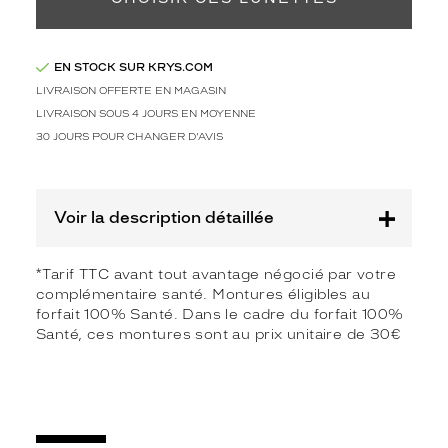
Marque
Alternance
EN STOCK SUR KRYS.COM
LIVRAISON OFFERTE EN MAGASIN
LIVRAISON SOUS 4 JOURS EN MOYENNE
30 JOURS POUR CHANGER D'AVIS
Voir la description détaillée
*Tarif TTC avant tout avantage négocié par votre
complémentaire santé. Montures éligibles au
forfait 100% Santé. Dans le cadre du forfait 100%
Santé, ces montures sont au prix unitaire de 30€