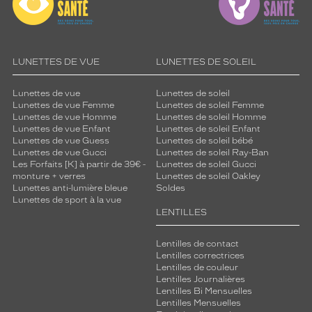
LUNETTES DE VUE
LUNETTES DE SOLEIL
Lunettes de vue
Lunettes de soleil
Lunettes de vue Femme
Lunettes de soleil Femme
Lunettes de vue Homme
Lunettes de soleil Homme
Lunettes de vue Enfant
Lunettes de soleil Enfant
Lunettes de vue Guess
Lunettes de soleil bébé
Lunettes de vue Gucci
Lunettes de soleil Ray-Ban
Les Forfaits [K] à partir de 39€ -
Lunettes de soleil Gucci
monture + verres
Lunettes de soleil Oakley
Lunettes anti-lumière bleue
Soldes
Lunettes de sport à la vue
LENTILLES
Lentilles de contact
Lentilles correctrices
Lentilles de couleur
Lentilles Journalières
Lentilles Bi Mensuelles
Lentilles Mensuelles