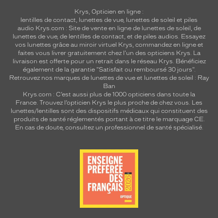
Krys, Opticien en ligne :
lentilles de contact
,
lunettes de vue
,
lunettes de soleil
et
piles
audio
Krys.com : Site de vente en ligne de lunettes de soleil, de
lunettes de vue, de
lentilles de contact
, et de piles audios. Essayez
vos lunettes grâce au miroir virtuel Krys, commandez en ligne et
faites vous livrer gratuitement chez l'un des opticiens Krys. La
livraison est offerte pour un retrait dans le réseau Krys. Bénéficiez
également de la garantie "Satisfait ou remboursé 30 jours".
Retrouvez nos marques de lunettes de vue et
lunettes de soleil : Ray
Ban
Krys.com : C’est aussi plus de 1000 opticiens dans toute la
France.
Trouvez l’opticien Krys le plus proche de chez vous
. Les
lunettes/lentilles sont des dispositifs médicaux qui constituent des
produits de santé réglementés portant à ce titre le marquage CE.
En cas de doute, consultez un professionnel de santé spécialisé.