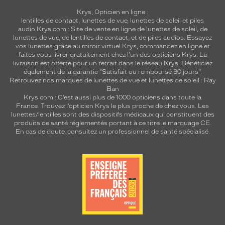
Krys, Opticien en ligne :
lentilles de contact
,
lunettes de vue
,
lunettes de soleil
et
piles
audio
Krys.com : Site de vente en ligne de lunettes de soleil, de
lunettes de vue, de
lentilles de contact
, et de piles audios. Essayez
vos lunettes grâce au miroir virtuel Krys, commandez en ligne et
faites vous livrer gratuitement chez l'un des opticiens Krys. La
livraison est offerte pour un retrait dans le réseau Krys. Bénéficiez
également de la garantie "Satisfait ou remboursé 30 jours".
Retrouvez nos marques de lunettes de vue et
lunettes de soleil : Ray
Ban
Krys.com : C’est aussi plus de 1000 opticiens dans toute la
France.
Trouvez l’opticien Krys le plus proche de chez vous
. Les
lunettes/lentilles sont des dispositifs médicaux qui constituent des
produits de santé réglementés portant à ce titre le marquage CE.
En cas de doute, consultez un professionnel de santé spécialisé.