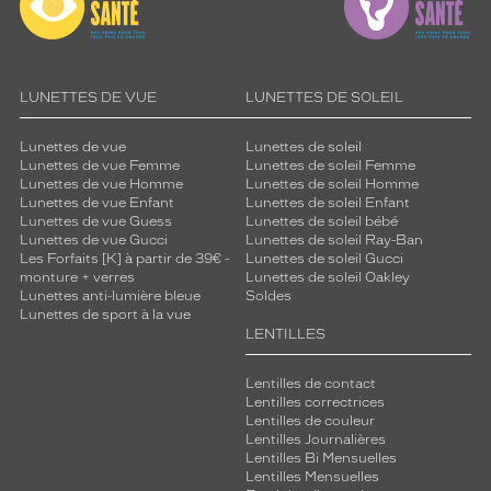
LUNETTES DE VUE
LUNETTES DE SOLEIL
Lunettes de vue
Lunettes de soleil
Lunettes de vue Femme
Lunettes de soleil Femme
Lunettes de vue Homme
Lunettes de soleil Homme
Lunettes de vue Enfant
Lunettes de soleil Enfant
Lunettes de vue Guess
Lunettes de soleil bébé
Lunettes de vue Gucci
Lunettes de soleil Ray-Ban
Les Forfaits [K] à partir de 39€ -
Lunettes de soleil Gucci
monture + verres
Lunettes de soleil Oakley
Lunettes anti-lumière bleue
Soldes
Lunettes de sport à la vue
LENTILLES
Lentilles de contact
Lentilles correctrices
Lentilles de couleur
Lentilles Journalières
Lentilles Bi Mensuelles
Lentilles Mensuelles