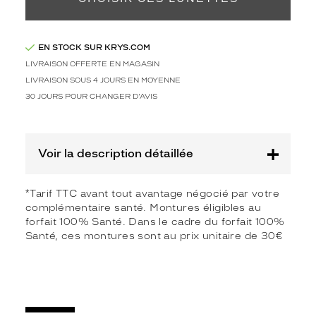
Marque
Alternance
EN STOCK SUR KRYS.COM
LIVRAISON OFFERTE EN MAGASIN
LIVRAISON SOUS 4 JOURS EN MOYENNE
30 JOURS POUR CHANGER D'AVIS
Voir la description détaillée
*Tarif TTC avant tout avantage négocié par votre
complémentaire santé. Montures éligibles au
forfait 100% Santé. Dans le cadre du forfait 100%
Santé, ces montures sont au prix unitaire de 30€