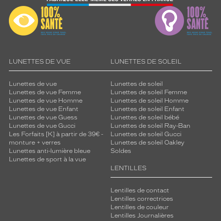
LUNETTES DE VUE
LUNETTES DE SOLEIL
Lunettes de vue
Lunettes de soleil
Lunettes de vue Femme
Lunettes de soleil Femme
Lunettes de vue Homme
Lunettes de soleil Homme
Lunettes de vue Enfant
Lunettes de soleil Enfant
Lunettes de vue Guess
Lunettes de soleil bébé
Lunettes de vue Gucci
Lunettes de soleil Ray-Ban
Les Forfaits [K] à partir de 39€ -
Lunettes de soleil Gucci
monture + verres
Lunettes de soleil Oakley
Lunettes anti-lumière bleue
Soldes
Lunettes de sport à la vue
LENTILLES
Lentilles de contact
Lentilles correctrices
Lentilles de couleur
Lentilles Journalières