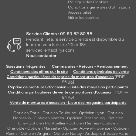
Politique des Cookies
Conditions générales d'utilisation
Accessibilité
Gérer les cookies
Service Clients : 09 69 32 80 35
Pendant l'été, le service clients est disponible du
lundi au vendredi de 10h à 18h.
serviceclients@krys.com
Nous contacter
Questions fréquentes
Commandes - Retours - Remboursement
Conditions des offres sur le site
Conditions générales de vente
Conditions particulières de reprise de montures d’occasion
[PDF —
86
Ko
]
Reprise de montures d’occasion - Liste des magasins participants
Conditions particulières de vente de montures d’occasion
[PDF —
94
Ko
]
Vente de montures d’occasion - Liste des magasins participants
Opticien Paris
-
Opticien Toulouse
-
Opticien Lyon
-
Opticien
Bordeaux
-
Opticien Nantes
-
Opticien Strasbourg
-
Opticien
Lille
-
Opticien Montpellier
-
Opticien Rennes
-
Opticien
Grenoble
-
Opticien Marseille
-
Opticien Aix-en-Provence
-
Opticien
Reims
-
Opticien Angers
-
Opticien Nancy
-
Audioprothésiste Paris
-