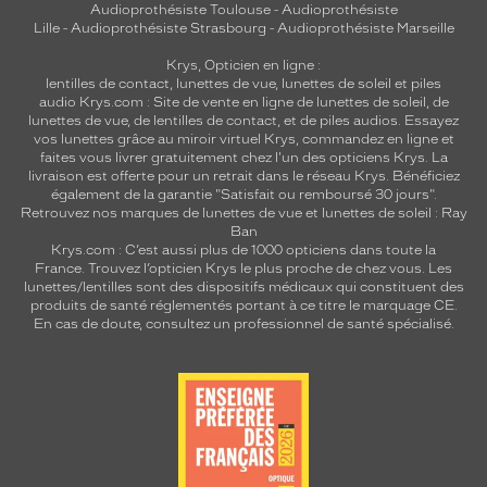
Audioprothésiste Toulouse
-
Audioprothésiste
Lille
-
Audioprothésiste Strasbourg
-
Audioprothésiste Marseille
Krys, Opticien en ligne :
lentilles de contact
,
lunettes de vue
,
lunettes de soleil
et
piles
audio
Krys.com : Site de vente en ligne de lunettes de soleil, de
lunettes de vue, de
lentilles de contact
, et de piles audios. Essayez
vos lunettes grâce au miroir virtuel Krys, commandez en ligne et
faites vous livrer gratuitement chez l'un des opticiens Krys. La
livraison est offerte pour un retrait dans le réseau Krys. Bénéficiez
également de la garantie "Satisfait ou remboursé 30 jours".
Retrouvez nos marques de lunettes de vue et
lunettes de soleil : Ray
Ban
Krys.com : C’est aussi plus de 1000 opticiens dans toute la
France.
Trouvez l’opticien Krys le plus proche de chez vous
. Les
lunettes/lentilles sont des dispositifs médicaux qui constituent des
produits de santé réglementés portant à ce titre le marquage CE.
En cas de doute, consultez un professionnel de santé spécialisé.