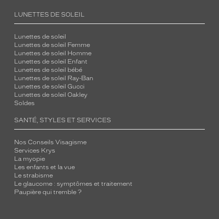
LUNETTES DE SOLEIL
Lunettes de soleil
Lunettes de soleil Femme
Lunettes de soleil Homme
Lunettes de soleil Enfant
Lunettes de soleil bébé
Lunettes de soleil Ray-Ban
Lunettes de soleil Gucci
Lunettes de soleil Oakley
Soldes
SANTÉ, STYLES ET SERVICES
Nos Conseils Visagisme
Services Krys
La myopie
Les enfants et la vue
Le strabisme
Le glaucome : symptômes et traitement
Paupière qui tremble ?