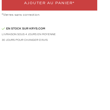
AJOUTER AU PANIER*
*Verres sans correction
EN STOCK SUR KRYS.COM
LIVRAISON SOUS 4 JOURS EN MOYENNE
30 JOURS POUR CHANGER D'AVIS