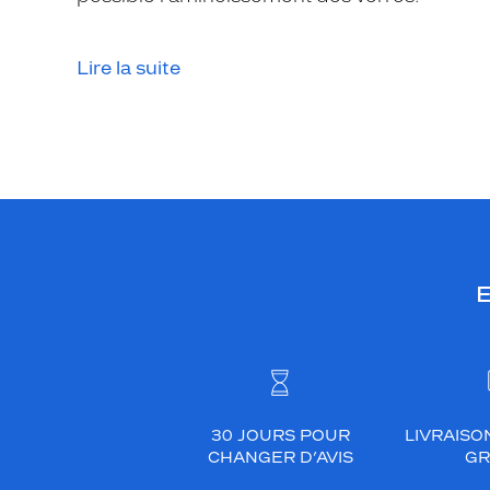
Lire la suite
E
30 JOURS POUR
LIVRAISO
CHANGER D’AVIS
GR