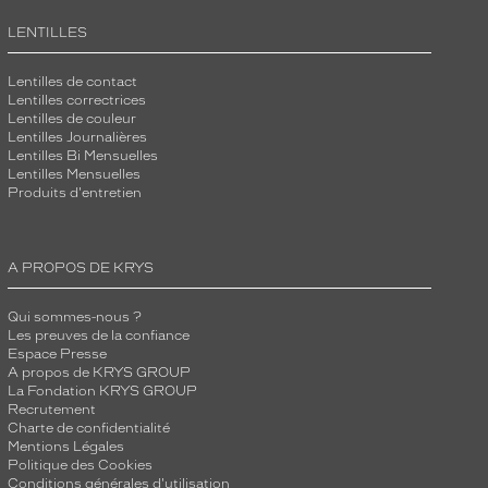
LENTILLES
Lentilles de contact
Lentilles correctrices
Lentilles de couleur
Lentilles Journalières
Lentilles Bi Mensuelles
Lentilles Mensuelles
Produits d'entretien
A PROPOS DE KRYS
Qui sommes-nous ?
Les preuves de la confiance
Espace Presse
A propos de KRYS GROUP
La Fondation KRYS GROUP
Recrutement
Charte de confidentialité
Mentions Légales
Politique des Cookies
Conditions générales d'utilisation