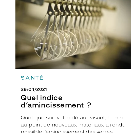
d’amincissement
?
SANTÉ
29/04/2021
Quel indice
d’amincissement ?
Quel que soit votre défaut visuel, la mise
au point de nouveaux matériaux a rendu
possible l’amincissement des verres.