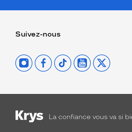
Suivez-nous
INSTAGRAM
FACEBOOK
TIKTOK
YOUTUBE
X
La confiance
vous va si b