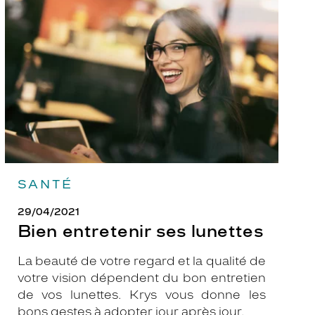
ses
lunettes
SANTÉ
29/04/2021
Bien entretenir ses lunettes
La beauté de votre regard et la qualité de
votre vision dépendent du bon entretien
de vos lunettes. Krys vous donne les
bons gestes à adopter jour après jour.