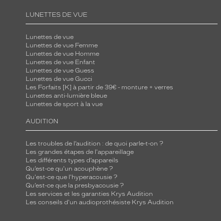
LUNETTES DE VUE
Lunettes de vue
Lunettes de vue Femme
Lunettes de vue Homme
Lunettes de vue Enfant
Lunettes de vue Guess
Lunettes de vue Gucci
Les Forfaits [K] à partir de 39€ - monture + verres
Lunettes anti-lumière bleue
Lunettes de sport à la vue
AUDITION
Les troubles de l’audition : de quoi parle-t-on ?
Les grandes étapes de l'appareillage
Les différents types d’appareils
Qu’est-ce qu'un acouphène ?
Qu'est-ce que l'hyperacousie ?
Qu’est-ce que la presbyacousie ?
Les services et les garanties Krys Audition
Les conseils d'un audioprothésiste Krys Audition