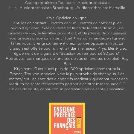
Audioprothésiste Toulouse
-
Audioprothésiste
Lille
-
Audioprothésiste Strasbourg
-
Audioprothésiste Marseille
Krys, Opticien en ligne :
lentilles de contact
,
lunettes de vue
,
lunettes de soleil
et
piles
audio
Krys.com : Site de vente en ligne de lunettes de soleil, de
lunettes de vue, de
lentilles de contact
, et de piles audios. Essayez
vos lunettes grâce au miroir virtuel Krys, commandez en ligne et
faites vous livrer gratuitement chez l'un des opticiens Krys. La
livraison est offerte pour un retrait dans le réseau Krys. Bénéficiez
également de la garantie "Satisfait ou remboursé 30 jours".
Retrouvez nos marques de lunettes de vue et
lunettes de soleil : Ray
Ban
Krys.com : C’est aussi plus de 1000 opticiens dans toute la
France.
Trouvez l’opticien Krys le plus proche de chez vous
. Les
lunettes/lentilles sont des dispositifs médicaux qui constituent des
produits de santé réglementés portant à ce titre le marquage CE.
En cas de doute, consultez un professionnel de santé spécialisé.