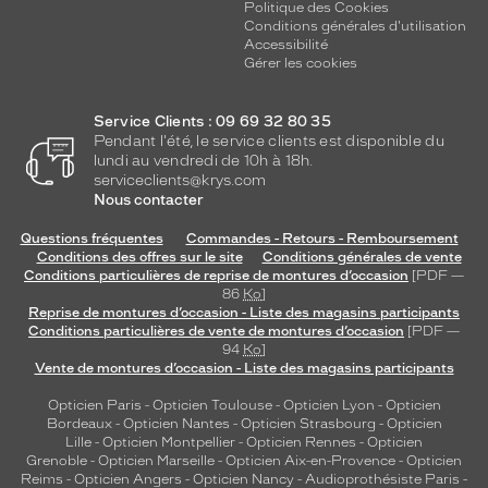
Politique des Cookies
Conditions générales d'utilisation
Accessibilité
Gérer les cookies
Service Clients : 09 69 32 80 35
Pendant l'été, le service clients est disponible du
lundi au vendredi de 10h à 18h.
serviceclients@krys.com
Nous contacter
Questions fréquentes
Commandes - Retours - Remboursement
Conditions des offres sur le site
Conditions générales de vente
Conditions particulières de reprise de montures d’occasion
[PDF —
86
Ko
]
Reprise de montures d’occasion - Liste des magasins participants
Conditions particulières de vente de montures d’occasion
[PDF —
94
Ko
]
Vente de montures d’occasion - Liste des magasins participants
Opticien Paris
-
Opticien Toulouse
-
Opticien Lyon
-
Opticien
Bordeaux
-
Opticien Nantes
-
Opticien Strasbourg
-
Opticien
Lille
-
Opticien Montpellier
-
Opticien Rennes
-
Opticien
Grenoble
-
Opticien Marseille
-
Opticien Aix-en-Provence
-
Opticien
Reims
-
Opticien Angers
-
Opticien Nancy
-
Audioprothésiste Paris
-