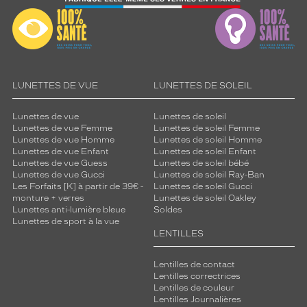
LUNETTES DE VUE
LUNETTES DE SOLEIL
Lunettes de vue
Lunettes de soleil
Lunettes de vue Femme
Lunettes de soleil Femme
Lunettes de vue Homme
Lunettes de soleil Homme
Lunettes de vue Enfant
Lunettes de soleil Enfant
Lunettes de vue Guess
Lunettes de soleil bébé
Lunettes de vue Gucci
Lunettes de soleil Ray-Ban
Les Forfaits [K] à partir de 39€ -
Lunettes de soleil Gucci
monture + verres
Lunettes de soleil Oakley
Lunettes anti-lumière bleue
Soldes
Lunettes de sport à la vue
LENTILLES
Lentilles de contact
Lentilles correctrices
Lentilles de couleur
Lentilles Journalières