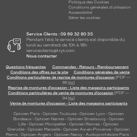
Politique des Cookies
Conditions générales d'utilisation
Accessibilité
Gérer les cookies
Service Clients : 09 69 32 80 35
Pendant l'été, le service clients est disponible du
lundi au vendredi de 10h à 18h.
serviceclients@krys.com
Nous contacter
Questions fréquentes
Commandes - Retours - Remboursement
Conditions des offres sur le site
Conditions générales de vente
Conditions particulières de reprise de montures d’occasion
[PDF —
86
Ko
]
Reprise de montures d’occasion - Liste des magasins participants
Conditions particulières de vente de montures d’occasion
[PDF —
94
Ko
]
Vente de montures d’occasion - Liste des magasins participants
Opticien Paris
-
Opticien Toulouse
-
Opticien Lyon
-
Opticien
Bordeaux
-
Opticien Nantes
-
Opticien Strasbourg
-
Opticien
Lille
-
Opticien Montpellier
-
Opticien Rennes
-
Opticien
Grenoble
-
Opticien Marseille
-
Opticien Aix-en-Provence
-
Opticien
Reims
-
Opticien Angers
-
Opticien Nancy
-
Audioprothésiste Paris
-