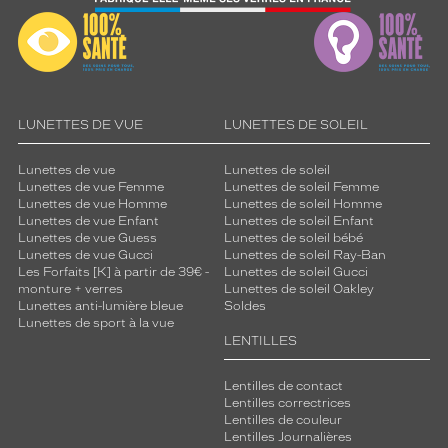
LUNETTES DE VUE
LUNETTES DE SOLEIL
Lunettes de vue
Lunettes de soleil
Lunettes de vue Femme
Lunettes de soleil Femme
Lunettes de vue Homme
Lunettes de soleil Homme
Lunettes de vue Enfant
Lunettes de soleil Enfant
Lunettes de vue Guess
Lunettes de soleil bébé
Lunettes de vue Gucci
Lunettes de soleil Ray-Ban
Les Forfaits [K] à partir de 39€ -
Lunettes de soleil Gucci
monture + verres
Lunettes de soleil Oakley
Lunettes anti-lumière bleue
Soldes
Lunettes de sport à la vue
LENTILLES
Lentilles de contact
Lentilles correctrices
Lentilles de couleur
Lentilles Journalières