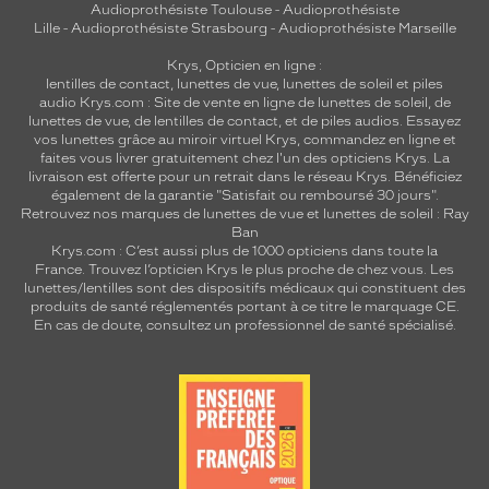
Audioprothésiste Toulouse
-
Audioprothésiste
Lille
-
Audioprothésiste Strasbourg
-
Audioprothésiste Marseille
Krys, Opticien en ligne :
lentilles de contact
,
lunettes de vue
,
lunettes de soleil
et
piles
audio
Krys.com : Site de vente en ligne de lunettes de soleil, de
lunettes de vue, de
lentilles de contact
, et de piles audios. Essayez
vos lunettes grâce au miroir virtuel Krys, commandez en ligne et
faites vous livrer gratuitement chez l'un des opticiens Krys. La
livraison est offerte pour un retrait dans le réseau Krys. Bénéficiez
également de la garantie "Satisfait ou remboursé 30 jours".
Retrouvez nos marques de lunettes de vue et
lunettes de soleil : Ray
Ban
Krys.com : C’est aussi plus de 1000 opticiens dans toute la
France.
Trouvez l’opticien Krys le plus proche de chez vous
. Les
lunettes/lentilles sont des dispositifs médicaux qui constituent des
produits de santé réglementés portant à ce titre le marquage CE.
En cas de doute, consultez un professionnel de santé spécialisé.