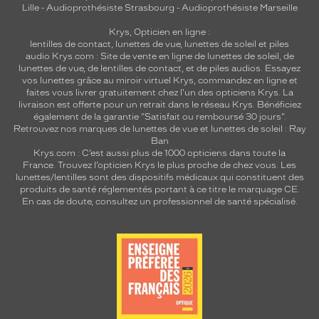
Lille
-
Audioprothésiste Strasbourg
-
Audioprothésiste Marseille
Krys, Opticien en ligne :
lentilles de contact
,
lunettes de vue
,
lunettes de soleil
et
piles
audio
Krys.com : Site de vente en ligne de lunettes de soleil, de
lunettes de vue, de
lentilles de contact
, et de piles audios. Essayez
vos lunettes grâce au miroir virtuel Krys, commandez en ligne et
faites vous livrer gratuitement chez l'un des opticiens Krys. La
livraison est offerte pour un retrait dans le réseau Krys. Bénéficiez
également de la garantie "Satisfait ou remboursé 30 jours".
Retrouvez nos marques de lunettes de vue et
lunettes de soleil : Ray
Ban
Krys.com : C’est aussi plus de 1000 opticiens dans toute la
France.
Trouvez l’opticien Krys le plus proche de chez vous
. Les
lunettes/lentilles sont des dispositifs médicaux qui constituent des
produits de santé réglementés portant à ce titre le marquage CE.
En cas de doute, consultez un professionnel de santé spécialisé.