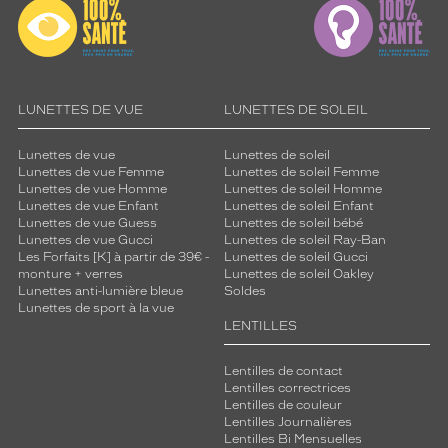
LUNETTES DE VUE
LUNETTES DE SOLEIL
Lunettes de vue
Lunettes de soleil
Lunettes de vue Femme
Lunettes de soleil Femme
Lunettes de vue Homme
Lunettes de soleil Homme
Lunettes de vue Enfant
Lunettes de soleil Enfant
Lunettes de vue Guess
Lunettes de soleil bébé
Lunettes de vue Gucci
Lunettes de soleil Ray-Ban
Les Forfaits [K] à partir de 39€ -
Lunettes de soleil Gucci
monture + verres
Lunettes de soleil Oakley
Lunettes anti-lumière bleue
Soldes
Lunettes de sport à la vue
LENTILLES
Lentilles de contact
Lentilles correctrices
Lentilles de couleur
Lentilles Journalières
Lentilles Bi Mensuelles