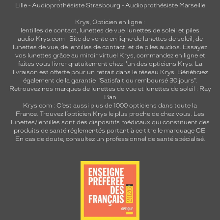
Lille
-
Audioprothésiste Strasbourg
-
Audioprothésiste Marseille
Krys, Opticien en ligne :
lentilles de contact
,
lunettes de vue
,
lunettes de soleil
et
piles
audio
Krys.com : Site de vente en ligne de lunettes de soleil, de
lunettes de vue, de
lentilles de contact
, et de piles audios. Essayez
vos lunettes grâce au miroir virtuel Krys, commandez en ligne et
faites vous livrer gratuitement chez l'un des opticiens Krys. La
livraison est offerte pour un retrait dans le réseau Krys. Bénéficiez
également de la garantie "Satisfait ou remboursé 30 jours".
Retrouvez nos marques de lunettes de vue et
lunettes de soleil : Ray
Ban
Krys.com : C’est aussi plus de 1000 opticiens dans toute la
France.
Trouvez l’opticien Krys le plus proche de chez vous
. Les
lunettes/lentilles sont des dispositifs médicaux qui constituent des
produits de santé réglementés portant à ce titre le marquage CE.
En cas de doute, consultez un professionnel de santé spécialisé.