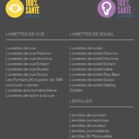
LUNETTES DE VUE
LUNETTES DE SOLEIL
Lunettes de vue
Lunettes de soleil
Lunettes de vue Femme
Lunettes de soleil Femme
Lunettes de vue Homme
Lunettes de soleil Homme
Lunettes de vue Enfant
Lunettes de soleil Enfant
Lunettes de vue Guess
Lunettes de soleil bébé
Lunettes de vue Gucci
Lunettes de soleil Ray-Ban
Les Forfaits [K] à partir de 39€ -
Lunettes de soleil Gucci
monture + verres
Lunettes de soleil Oakley
Lunettes anti-lumière bleue
Soldes
Lunettes de sport à la vue
LENTILLES
Lentilles de contact
Lentilles correctrices
Lentilles de couleur
Lentilles Journalières
Lentilles Bi Mensuelles