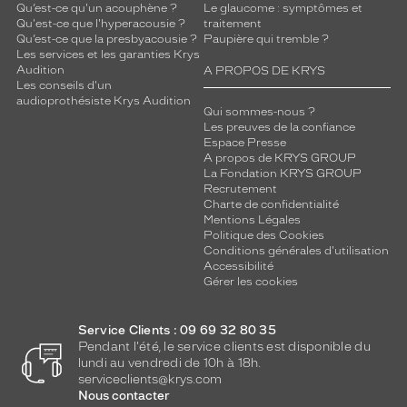
Qu’est-ce qu'un acouphène ?
Le glaucome : symptômes et
Qu'est-ce que l'hyperacousie ?
traitement
Qu’est-ce que la presbyacousie ?
Paupière qui tremble ?
Les services et les garanties Krys
Audition
A PROPOS DE KRYS
Les conseils d'un
audioprothésiste Krys Audition
Qui sommes-nous ?
Les preuves de la confiance
Espace Presse
A propos de KRYS GROUP
La Fondation KRYS GROUP
Recrutement
Charte de confidentialité
Mentions Légales
Politique des Cookies
Conditions générales d'utilisation
Accessibilité
Gérer les cookies
Service Clients : 09 69 32 80 35
Pendant l'été, le service clients est disponible du
lundi au vendredi de 10h à 18h.
serviceclients@krys.com
Nous contacter