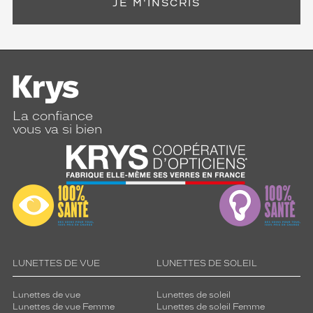
JE M'INSCRIS
La confiance
vous va si bien
LUNETTES DE VUE
LUNETTES DE SOLEIL
Lunettes de vue
Lunettes de soleil
Lunettes de vue Femme
Lunettes de soleil Femme