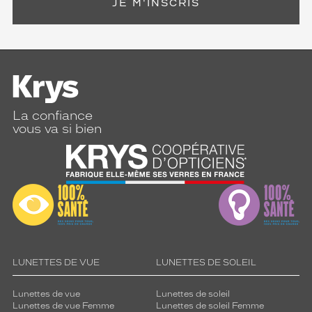
JE M'INSCRIS
La confiance
vous va si bien
LUNETTES DE VUE
LUNETTES DE SOLEIL
Lunettes de vue
Lunettes de soleil
Lunettes de vue Femme
Lunettes de soleil Femme