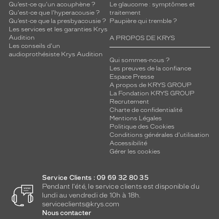
Qu’est-ce qu'un acouphène ?
Le glaucome : symptômes et
Qu'est-ce que l'hyperacousie ?
traitement
Qu’est-ce que la presbyacousie ?
Paupière qui tremble ?
Les services et les garanties Krys
Audition
A PROPOS DE KRYS
Les conseils d'un
audioprothésiste Krys Audition
Qui sommes-nous ?
Les preuves de la confiance
Espace Presse
A propos de KRYS GROUP
La Fondation KRYS GROUP
Recrutement
Charte de confidentialité
Mentions Légales
Politique des Cookies
Conditions générales d'utilisation
Accessibilité
Gérer les cookies
Service Clients : 09 69 32 80 35
Pendant l'été, le service clients est disponible du
lundi au vendredi de 10h à 18h.
serviceclients@krys.com
Nous contacter