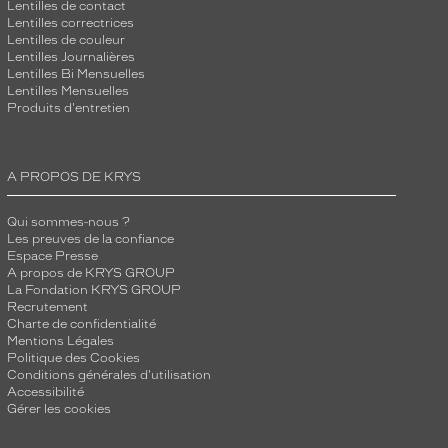
Lentilles de contact
Lentilles correctrices
Lentilles de couleur
Lentilles Journalières
Lentilles Bi Mensuelles
Lentilles Mensuelles
Produits d'entretien
A PROPOS DE KRYS
Qui sommes-nous ?
Les preuves de la confiance
Espace Presse
A propos de KRYS GROUP
La Fondation KRYS GROUP
Recrutement
Charte de confidentialité
Mentions Légales
Politique des Cookies
Conditions générales d'utilisation
Accessibilité
Gérer les cookies