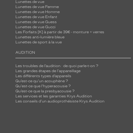
Lunettes de vue
Lunettes de vue Femme
Lunettes de vue Homme
Lunettes de vue Enfant
Lunettes de vue Guess
Lunettes de vue Gucci
Les Forfaits [K] à partir de 39€ - monture + verres
Lunettes anti-lumière bleue
Lunettes de sport à la vue
AUDITION
Les troubles de l’audition : de quoi parle-t-on ?
Les grandes étapes de l'appareillage
Les différents types d’appareils
Qu’est-ce qu'un acouphène ?
Qu'est-ce que l'hyperacousie ?
Qu’est-ce que la presbyacousie ?
Les services et les garanties Krys Audition
Les conseils d'un audioprothésiste Krys Audition