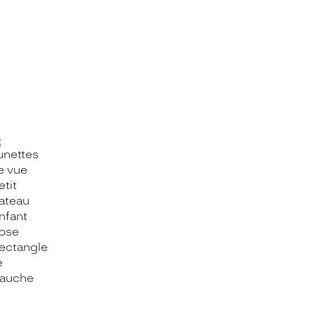
OOK_TITLE
ITTER_TITLE