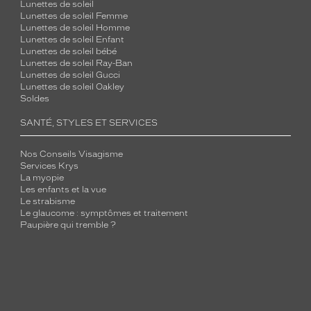
Lunettes de soleil
Lunettes de soleil Femme
Lunettes de soleil Homme
Lunettes de soleil Enfant
Lunettes de soleil bébé
Lunettes de soleil Ray-Ban
Lunettes de soleil Gucci
Lunettes de soleil Oakley
Soldes
SANTÉ, STYLES ET SERVICES
Nos Conseils Visagisme
Services Krys
La myopie
Les enfants et la vue
Le strabisme
Le glaucome : symptômes et traitement
Paupière qui tremble ?