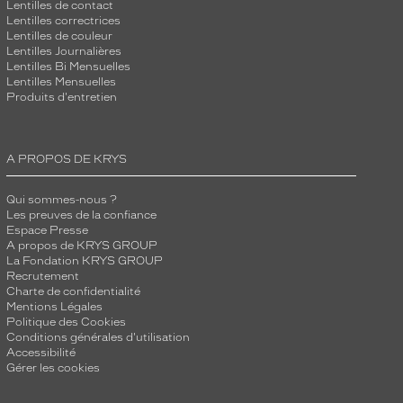
Lentilles de contact
Lentilles correctrices
Lentilles de couleur
Lentilles Journalières
Lentilles Bi Mensuelles
Lentilles Mensuelles
Produits d'entretien
A PROPOS DE KRYS
Qui sommes-nous ?
Les preuves de la confiance
Espace Presse
A propos de KRYS GROUP
La Fondation KRYS GROUP
Recrutement
Charte de confidentialité
Mentions Légales
Politique des Cookies
Conditions générales d'utilisation
Accessibilité
Gérer les cookies