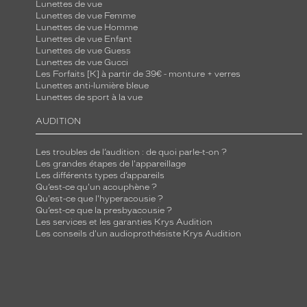
Lunettes de vue
Lunettes de vue Femme
Lunettes de vue Homme
Lunettes de vue Enfant
Lunettes de vue Guess
Lunettes de vue Gucci
Les Forfaits [K] à partir de 39€ - monture + verres
Lunettes anti-lumière bleue
Lunettes de sport à la vue
AUDITION
Les troubles de l’audition : de quoi parle-t-on ?
Les grandes étapes de l'appareillage
Les différents types d’appareils
Qu’est-ce qu'un acouphène ?
Qu'est-ce que l'hyperacousie ?
Qu’est-ce que la presbyacousie ?
Les services et les garanties Krys Audition
Les conseils d'un audioprothésiste Krys Audition