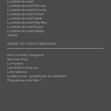
Lunettes de soleil
Lunettes de soleil Femme
Lunettes de soleil Homme
Lunettes de soleil Enfant
Lunettes de soleil bébé
Lunettes de soleil Ray-Ban
Lunettes de soleil Gucci
Lunettes de soleil Oakley
Soldes
SANTÉ, STYLES ET SERVICES
Nos Conseils Visagisme
Services Krys
La myopie
Les enfants et la vue
Le strabisme
Le glaucome : symptômes et traitement
Paupière qui tremble ?