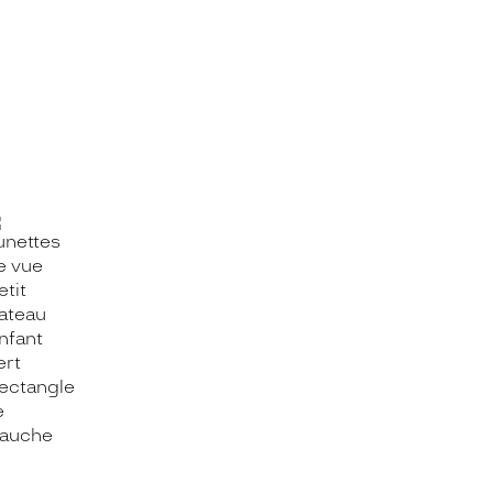
OOK_TITLE
ITTER_TITLE