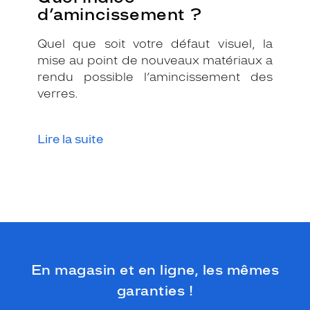
d’amincissement ?
Quel que soit votre défaut visuel, la
mise au point de nouveaux matériaux a
rendu possible l’amincissement des
verres.
Lire la suite
En magasin et en ligne, les mêmes
garanties !