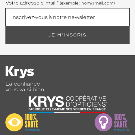
Votre adresse e-mail
*
(exemple : nom@mail.com)
JE M'INSCRIS
La confiance
vous va si bien