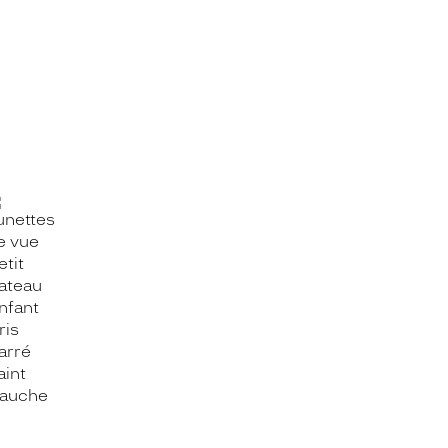
OOK_TITLE
ITTER_TITLE