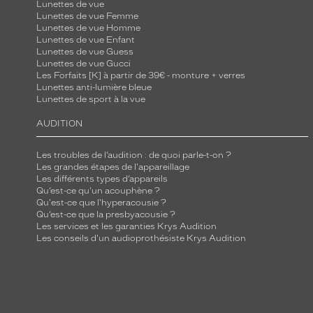
Lunettes de vue
Lunettes de vue Femme
Lunettes de vue Homme
Lunettes de vue Enfant
Lunettes de vue Guess
Lunettes de vue Gucci
Les Forfaits [K] à partir de 39€ - monture + verres
Lunettes anti-lumière bleue
Lunettes de sport à la vue
AUDITION
Les troubles de l’audition : de quoi parle-t-on ?
Les grandes étapes de l'appareillage
Les différents types d’appareils
Qu’est-ce qu'un acouphène ?
Qu'est-ce que l'hyperacousie ?
Qu’est-ce que la presbyacousie ?
Les services et les garanties Krys Audition
Les conseils d'un audioprothésiste Krys Audition