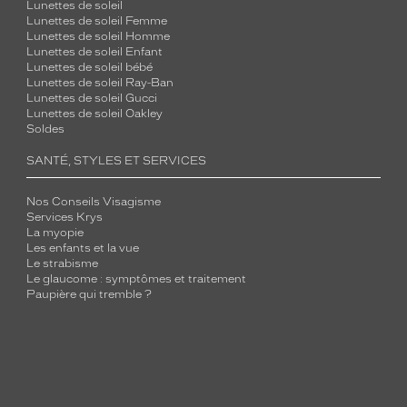
Lunettes de soleil
Lunettes de soleil Femme
Lunettes de soleil Homme
Lunettes de soleil Enfant
Lunettes de soleil bébé
Lunettes de soleil Ray-Ban
Lunettes de soleil Gucci
Lunettes de soleil Oakley
Soldes
SANTÉ, STYLES ET SERVICES
Nos Conseils Visagisme
Services Krys
La myopie
Les enfants et la vue
Le strabisme
Le glaucome : symptômes et traitement
Paupière qui tremble ?