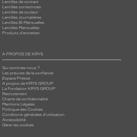
Lentilles de contact
Lentilles correctrices
Lentilles de couleur
Lentilles Journalières
Lentilles Bi Mensuelles
Lentilles Mensuelles
Produits d'entretien
A PROPOS DE KRYS
Qui sommes-nous ?
Les preuves de la confiance
Espace Presse
A propos de KRYS GROUP
La Fondation KRYS GROUP
Recrutement
Charte de confidentialité
Mentions Légales
Politique des Cookies
Conditions générales d'utilisation
Accessibilité
Gérer les cookies