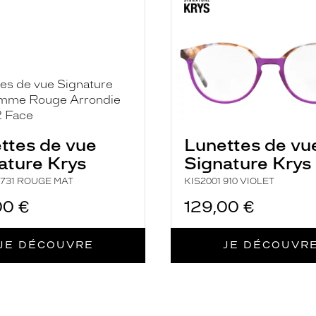
VIOLET
ttes de vue
Lunettes de vu
ature Krys
Signature Krys
 731 ROUGE MAT
KIS2001 910 VIOLET
00 €
129,00 €
JE DÉCOUVRE
JE DÉCOUVR