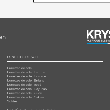
ien
LUNETTES DE SOLEIL
Lunettes de soleil
Lunettes de soleil Femme
Lunettes de soleil Homme
Lunettes de soleil Enfant
Lunettes de soleil bébé
Lunettes de soleil Ray-Ban
Lunettes de soleil Gucci
Lunettes de soleil Oakley
Soldes