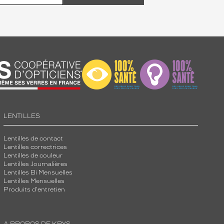
LENTILLES
Lentilles de contact
Lentilles correctrices
Lentilles de couleur
Lentilles Journalières
Lentilles Bi Mensuelles
Lentilles Mensuelles
Produits d'entretien