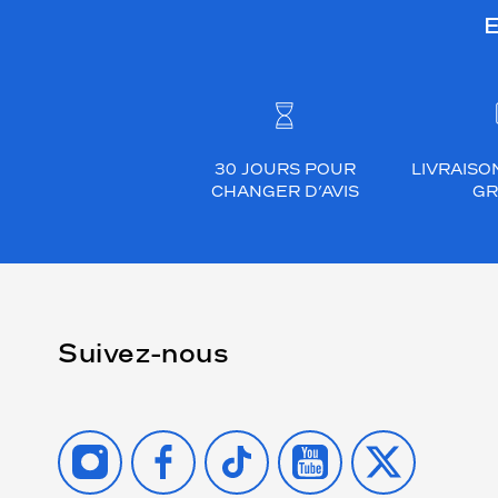
E
30 JOURS POUR
LIVRAISO
CHANGER D’AVIS
GR
Suivez-nous
INSTAGRAM
FACEBOOK
TIKTOK
YOUTUBE
X