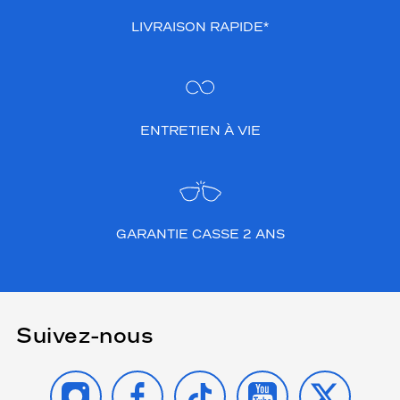
LIVRAISON RAPIDE*
ENTRETIEN À VIE
GARANTIE CASSE 2 ANS
Suivez-nous
INSTAGRAM
FACEBOOK
TIKTOK
YOUTUBE
X