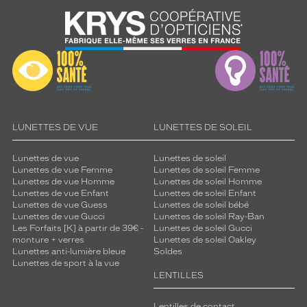
LUNETTES DE VUE
LUNETTES DE SOLEIL
Lunettes de vue
Lunettes de soleil
Lunettes de vue Femme
Lunettes de soleil Femme
Lunettes de vue Homme
Lunettes de soleil Homme
Lunettes de vue Enfant
Lunettes de soleil Enfant
Lunettes de vue Guess
Lunettes de soleil bébé
Lunettes de vue Gucci
Lunettes de soleil Ray-Ban
Les Forfaits [K] à partir de 39€ -
Lunettes de soleil Gucci
monture + verres
Lunettes de soleil Oakley
Lunettes anti-lumière bleue
Soldes
Lunettes de sport à la vue
LENTILLES
Lentilles de contact