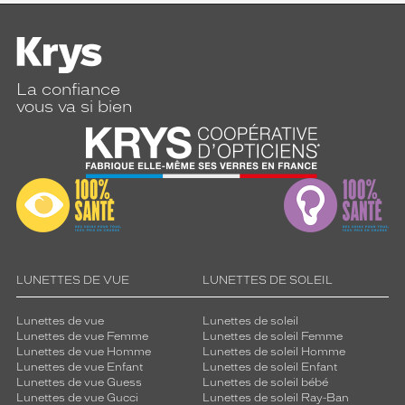
La confiance
vous va si bien
LUNETTES DE VUE
LUNETTES DE SOLEIL
Lunettes de vue
Lunettes de soleil
Lunettes de vue Femme
Lunettes de soleil Femme
Lunettes de vue Homme
Lunettes de soleil Homme
Lunettes de vue Enfant
Lunettes de soleil Enfant
Lunettes de vue Guess
Lunettes de soleil bébé
Lunettes de vue Gucci
Lunettes de soleil Ray-Ban