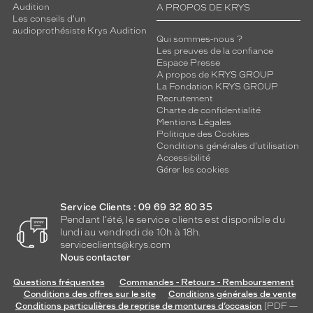
Audition
A PROPOS DE KRYS
Les conseils d'un
audioprothésiste Krys Audition
Qui sommes-nous ?
Les preuves de la confiance
Espace Presse
A propos de KRYS GROUP
La Fondation KRYS GROUP
Recrutement
Charte de confidentialité
Mentions Légales
Politique des Cookies
Conditions générales d'utilisation
Accessibilité
Gérer les cookies
Service Clients : 09 69 32 80 35
Pendant l'été, le service clients est disponible du
lundi au vendredi de 10h à 18h.
serviceclients@krys.com
Nous contacter
Questions fréquentes
Commandes - Retours - Remboursement
Conditions des offres sur le site
Conditions générales de vente
Conditions particulières de reprise de montures d’occasion
[PDF —