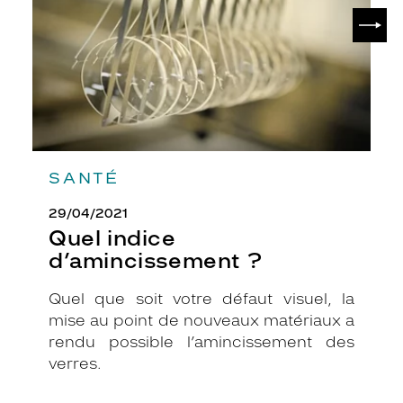
SUIV
SANTÉ
29/04/2021
Quel indice
d’amincissement ?
Quel que soit votre défaut visuel, la
mise au point de nouveaux matériaux a
rendu possible l’amincissement des
verres.