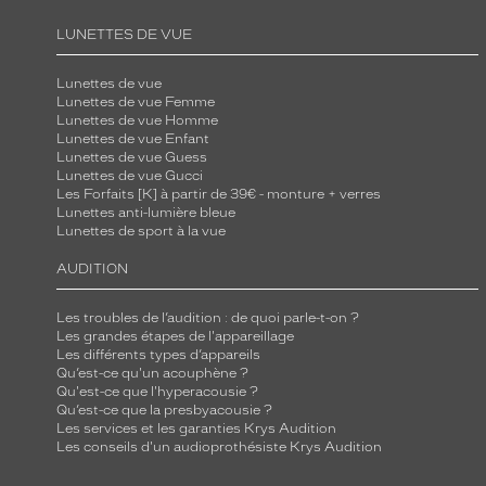
LUNETTES DE VUE
Lunettes de vue
Lunettes de vue Femme
Lunettes de vue Homme
Lunettes de vue Enfant
Lunettes de vue Guess
Lunettes de vue Gucci
Les Forfaits [K] à partir de 39€ - monture + verres
Lunettes anti-lumière bleue
Lunettes de sport à la vue
AUDITION
Les troubles de l’audition : de quoi parle-t-on ?
Les grandes étapes de l'appareillage
Les différents types d’appareils
Qu’est-ce qu'un acouphène ?
Qu'est-ce que l'hyperacousie ?
Qu’est-ce que la presbyacousie ?
Les services et les garanties Krys Audition
Les conseils d'un audioprothésiste Krys Audition