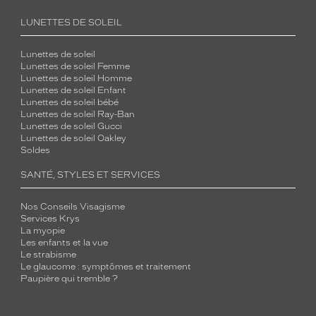
LUNETTES DE SOLEIL
Lunettes de soleil
Lunettes de soleil Femme
Lunettes de soleil Homme
Lunettes de soleil Enfant
Lunettes de soleil bébé
Lunettes de soleil Ray-Ban
Lunettes de soleil Gucci
Lunettes de soleil Oakley
Soldes
SANTÉ, STYLES ET SERVICES
Nos Conseils Visagisme
Services Krys
La myopie
Les enfants et la vue
Le strabisme
Le glaucome : symptômes et traitement
Paupière qui tremble ?