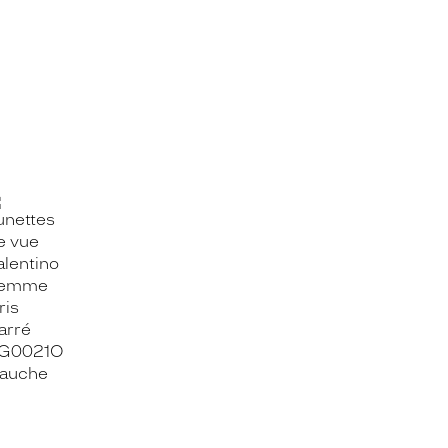
OOK_TITLE
ITTER_TITLE