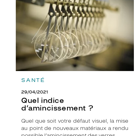
d’amincissement
?
SANTÉ
29/04/2021
Quel indice
d’amincissement ?
Quel que soit votre défaut visuel, la mise
au point de nouveaux matériaux a rendu
possible l’amincissement des verres.