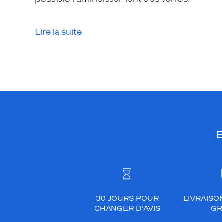
Lire la suite
E
30 JOURS POUR
LIVRAISO
CHANGER D’AVIS
GR