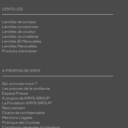
LENTILLES
Lentilles de contact
Lentilles correctrices
Lentilles de couleur
Lentilles Journalières
Lentilles Bi Mensuelles
Lentilles Mensuelles
Produits d'entretien
A PROPOS DE KRYS
Qui sommes-nous ?
Les preuves de la confiance
Espace Presse
A propos de KRYS GROUP
La Fondation KRYS GROUP
Recrutement
Charte de confidentialité
Mentions Légales
Politique des Cookies
Conditions générales d'utilisation