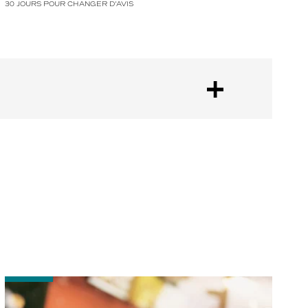
30 JOURS POUR CHANGER D'AVIS
-
Bien
entretenir