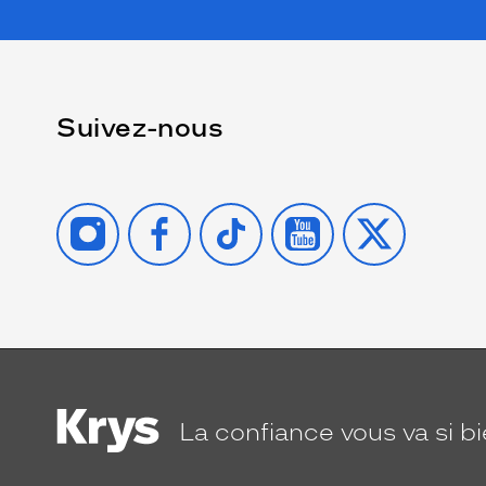
Suivez-nous
INSTAGRAM
FACEBOOK
TIKTOK
YOUTUBE
X
La confiance
vous va si b