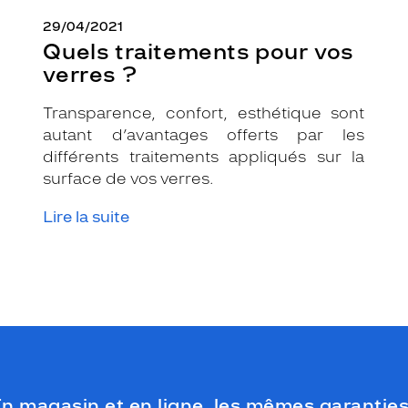
29/04/2021
Quels traitements pour vos
verres ?
Transparence, confort, esthétique sont
autant d’avantages offerts par les
différents traitements appliqués sur la
surface de vos verres.
Lire la suite
n magasin et en ligne, les mêmes garanties