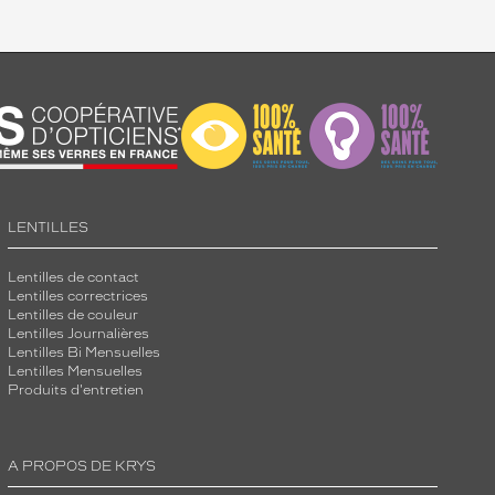
LENTILLES
Lentilles de contact
Lentilles correctrices
Lentilles de couleur
Lentilles Journalières
Lentilles Bi Mensuelles
Lentilles Mensuelles
Produits d'entretien
A PROPOS DE KRYS