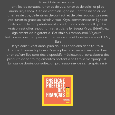
Krys, Opticien en ligne :
lentilles de contact
,
lunettes de vue
,
lunettes de soleil
et
piles
audio
Krys.com : Site de vente en ligne de lunettes de soleil, de
lunettes de vue, de
lentilles de contact
, et de piles audios. Essayez
vos lunettes grâce au miroir virtuel Krys, commandez en ligne et
faites vous livrer gratuitement chez l'un des opticiens Krys. La
livraison est offerte pour un retrait dans le réseau Krys. Bénéficiez
également de la garantie "Satisfait ou remboursé 30 jours".
Retrouvez nos marques de lunettes de vue et
lunettes de soleil : Ray
Ban
Krys.com : C’est aussi plus de 1000 opticiens dans toute la
France.
Trouvez l’opticien Krys le plus proche de chez vous
. Les
lunettes/lentilles sont des dispositifs médicaux qui constituent des
produits de santé réglementés portant à ce titre le marquage CE.
En cas de doute, consultez un professionnel de santé spécialisé.