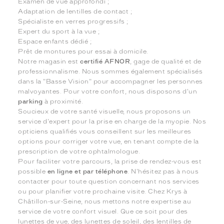
Examen de vue approfondi ;
Adaptation de lentilles de contact ;
Spécialiste en verres progressifs ;
Expert du sport à la vue ;
Espace enfants dédié ;
Prêt de montures pour essai à domicile.
Notre magasin est
certifié AFNOR
, gage de qualité et de
professionnalisme. Nous sommes également spécialisés
dans la "Basse Vision" pour accompagner les personnes
malvoyantes. Pour votre confort, nous disposons d'un
parking
à proximité.
Soucieux de votre santé visuelle, nous proposons un
service d'expert pour la prise en charge de la myopie. Nos
opticiens qualifiés vous conseillent sur les meilleures
options pour corriger votre vue, en tenant compte de la
prescription de votre ophtalmologue.
Pour faciliter votre parcours, la prise de rendez-vous est
possible
en ligne et par téléphone
. N'hésitez pas à nous
contacter pour toute question concernant nos services
ou pour planifier votre prochaine visite. Chez Krys à
Châtillon-sur-Seine, nous mettons notre expertise au
service de votre confort visuel. Que ce soit pour des
lunettes de vue, des lunettes de soleil, des lentilles de