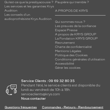
Qu’est-ce que la presbyacousie ?
Paupière qui tremble ?
Les services et les garanties Krys
Audition
A PROPOS DE KRYS
Les conseils d'un
audioprothésiste Krys Audition
Qui sommes-nous ?
Les preuves de la confiance
Espace Presse
A propos de KRYS GROUP
La Fondation KRYS GROUP
Recrutement
Charte de confidentialité
Mentions Légales
Politique des Cookies
Conditions générales d'utilisation
Accessibilité
Gérer les cookies
Service Clients : 09 69 32 80 35
Pendant l'été, le service clients est disponible du
lundi au vendredi de 10h à 18h.
serviceclients@krys.com
Nous contacter
Questions fréquentes
Commandes - Retours - Remboursement