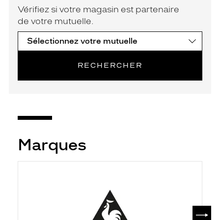
Vérifiez si votre magasin est partenaire
de votre mutuelle.
RECHERCHER
Marques
SUIV