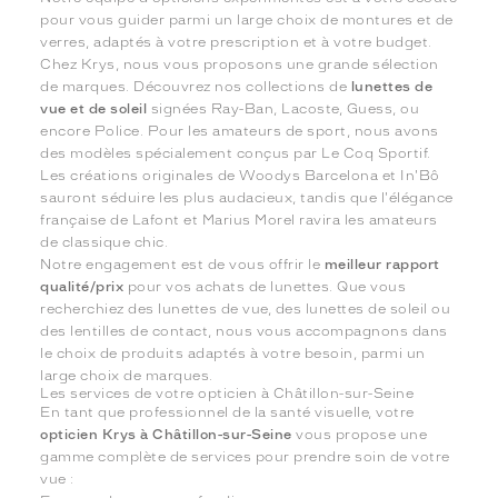
pour vous guider parmi un large choix de montures et de
verres, adaptés à votre prescription et à votre budget.
Chez Krys, nous vous proposons une grande sélection
de marques. Découvrez nos collections de
lunettes de
vue et de soleil
signées Ray-Ban, Lacoste, Guess, ou
encore Police. Pour les amateurs de sport, nous avons
des modèles spécialement conçus par Le Coq Sportif.
Les créations originales de Woodys Barcelona et In'Bô
sauront séduire les plus audacieux, tandis que l'élégance
française de Lafont et Marius Morel ravira les amateurs
de classique chic.
Notre engagement est de vous offrir le
meilleur rapport
qualité/prix
pour vos achats de lunettes. Que vous
recherchiez des lunettes de vue, des lunettes de soleil ou
des lentilles de contact, nous vous accompagnons dans
le choix de produits adaptés à votre besoin, parmi un
large choix de marques.
Les services de votre opticien à Châtillon-sur-Seine
En tant que professionnel de la santé visuelle, votre
opticien Krys à Châtillon-sur-Seine
vous propose une
gamme complète de services pour prendre soin de votre
vue :