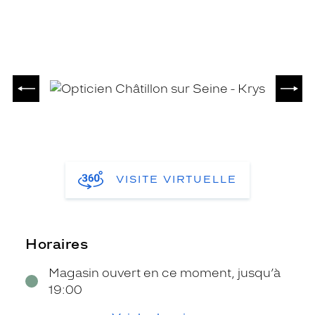
PRÉCÉDENT
SUIV
VISITE VIRTUELLE
Horaires
Magasin ouvert en ce moment, jusqu’à
19:00