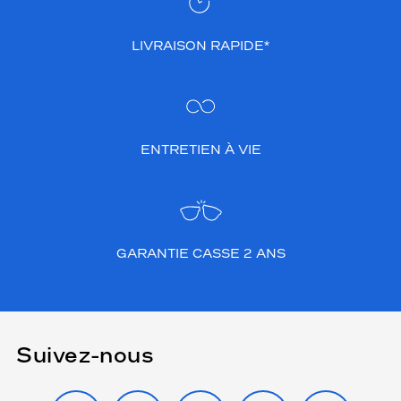
LIVRAISON RAPIDE*
ENTRETIEN À VIE
GARANTIE CASSE 2 ANS
Suivez-nous
INSTAGRAM
FACEBOOK
TIKTOK
YOUTUBE
X