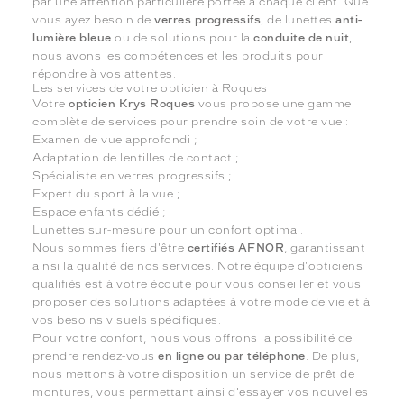
par une attention particulière portée à chaque client. Que
vous ayez besoin de
verres progressifs
, de lunettes
anti-
lumière bleue
ou de solutions pour la
conduite de nuit
,
nous avons les compétences et les produits pour
répondre à vos attentes.
Les services de votre opticien à Roques
Votre
opticien Krys Roques
vous propose une gamme
complète de services pour prendre soin de votre vue :
Examen de vue approfondi ;
Adaptation de lentilles de contact ;
Spécialiste en verres progressifs ;
Expert du sport à la vue ;
Espace enfants dédié ;
Lunettes sur-mesure pour un confort optimal.
Nous sommes fiers d'être
certifiés AFNOR
, garantissant
ainsi la qualité de nos services. Notre équipe d'opticiens
qualifiés est à votre écoute pour vous conseiller et vous
proposer des solutions adaptées à votre mode de vie et à
vos besoins visuels spécifiques.
Pour votre confort, nous vous offrons la possibilité de
prendre rendez-vous
en ligne ou par téléphone
. De plus,
nous mettons à votre disposition un service de prêt de
montures, vous permettant ainsi d'essayer vos nouvelles