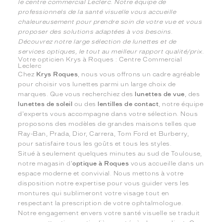
le centre commercial Leclerc. Notre équipe de
professionnels de la santé visuelle vous accueille
chaleureusement pour prendre soin de votre vue et vous
proposer des solutions adaptées à vos besoins.
Découvrez notre large sélection de lunettes et de
services optiques, le tout au meilleur rapport qualité/prix.
Votre opticien Krys à Roques : Centre Commercial
Leclerc
Chez
Krys Roques
, nous vous offrons un cadre agréable
pour choisir vos lunettes parmi un large choix de
marques. Que vous recherchiez des
lunettes de vue
, des
lunettes de soleil
ou des
lentilles de contact
, notre équipe
d'experts vous accompagne dans votre sélection. Nous
proposons des modèles de grandes maisons telles que
Ray-Ban, Prada, Dior, Carrera, Tom Ford et Burberry,
pour satisfaire tous les goûts et tous les styles.
Situé à seulement quelques minutes au sud de Toulouse,
notre magasin d'
optique à Roques
vous accueille dans un
espace moderne et convivial. Nous mettons à votre
disposition notre expertise pour vous guider vers les
montures qui sublimeront votre visage tout en
respectant la prescription de votre ophtalmologue.
Notre engagement envers votre santé visuelle se traduit