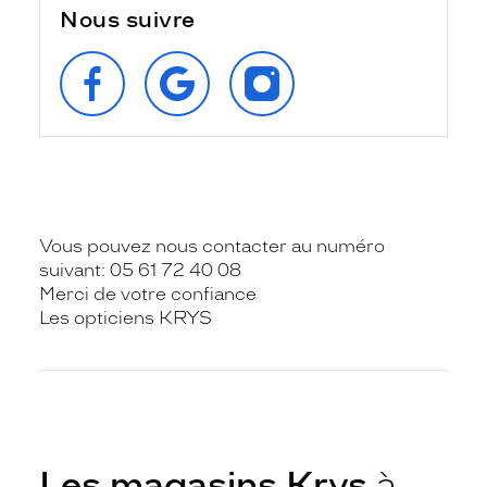
Nous suivre
SUIVEZ‑NOUS
RETROUVEZ‑NOUS
SUIVEZ‑NOUS
SUR
SUR
SUR
FACEBOOK
GOOGLE
INSTAGRAM
Vous pouvez nous contacter au numéro
suivant: 05 61 72 40 08
Merci de votre confiance
Les opticiens KRYS
Les magasins Krys
à