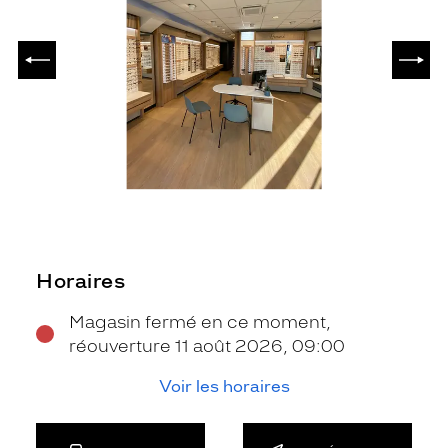
PRÉCÉDENT
SUIV
Horaires
Magasin fermé en ce moment,
réouverture 11 août 2026, 09:00
Voir les horaires