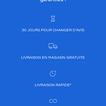
30 JOURS POUR CHANGER D’AVIS
LIVRAISON EN MAGASIN GRATUITE
LIVRAISON RAPIDE*