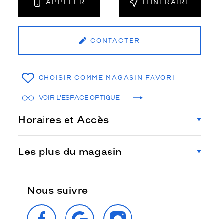
APPELER
ITINÉRAIRE
CONTACTER
CHOISIR COMME MAGASIN FAVORI
VOIR L'ESPACE OPTIQUE
Horaires et Accès
Les plus du magasin
Nous suivre
SUIVEZ‑NOUS
RETROUVEZ‑NOUS
SUIVEZ‑NOUS
SUR
SUR
SUR