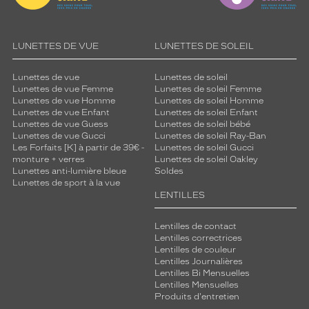
LUNETTES DE VUE
LUNETTES DE SOLEIL
Lunettes de vue
Lunettes de soleil
Lunettes de vue Femme
Lunettes de soleil Femme
Lunettes de vue Homme
Lunettes de soleil Homme
Lunettes de vue Enfant
Lunettes de soleil Enfant
Lunettes de vue Guess
Lunettes de soleil bébé
Lunettes de vue Gucci
Lunettes de soleil Ray-Ban
Les Forfaits [K] à partir de 39€ -
Lunettes de soleil Gucci
monture + verres
Lunettes de soleil Oakley
Lunettes anti-lumière bleue
Soldes
Lunettes de sport à la vue
LENTILLES
Lentilles de contact
Lentilles correctrices
Lentilles de couleur
Lentilles Journalières
Lentilles Bi Mensuelles
Lentilles Mensuelles
Produits d'entretien