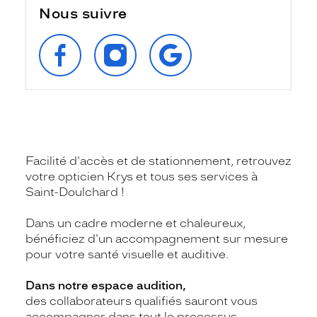
Nous suivre
SUIVEZ‑NOUS
SUIVEZ‑NOUS
RETROUVEZ‑NOUS
SUR
SUR
SUR
FACEBOOK
INSTAGRAM
GOOGLE
Facilité d'accès et de stationnement, retrouvez
votre opticien Krys et tous ses services à
Saint-Doulchard !
Dans un cadre moderne et chaleureux,
bénéficiez d'un accompagnement sur mesure
pour votre santé visuelle et auditive.
Dans notre espace audition,
des collaborateurs qualifiés sauront vous
accompagner dans tout le processus