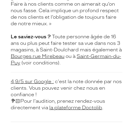
Faire à nos clients comme on aimerait qu’on
nous fasse. Cela implique un profond respect
de nos clients et l’obligation de toujours faire
de notre mieux. »
Le saviez-vous ?
Toute personne âgée de 16
ans ou plus peut faire tester sa vue dans nos 3
magasins, à Saint-Doulchard mais également à
Bourges rue Mirebeau
ou à
Saint-Germain-du-
Puy
(voir conditions).
4,9/5 sur Google :
c'est la note donnée par nos
clients. Vous pouvez venir chez nous en
confiance !
🦻🏻Pour l'audition, prenez rendez-vous
directement via
la plateforme Doctolib
.