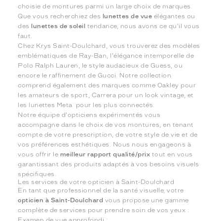
choisie de montures parmi un large choix de marques.
Que vous recherchiez des
lunettes de vue
élégantes ou
des
lunettes de soleil
tendance, nous avons ce qu'il vous
faut.
Chez Krys Saint-Doulchard, vous trouverez des modèles
emblématiques de Ray-Ban, l'élégance intemporelle de
Polo Ralph Lauren, le style audacieux de Guess, ou
encore le raffinement de Gucci. Notre collection
comprend également des marques comme Oakley pour
les amateurs de sport, Carrera pour un look vintage, et
les lunettes Meta pour les plus connectés.
Notre équipe d'opticiens expérimentés vous
accompagne dans le choix de vos montures, en tenant
compte de votre prescription, de votre style de vie et de
vos préférences esthétiques. Nous nous engageons à
vous offrir le
meilleur rapport qualité/prix
tout en vous
garantissant des produits adaptés à vos besoins visuels
spécifiques.
Les services de votre opticien à Saint-Doulchard
En tant que professionnel de la santé visuelle, votre
opticien à Saint-Doulchard
vous propose une gamme
complète de services pour prendre soin de vos yeux :
Examen de vue approfondi ;