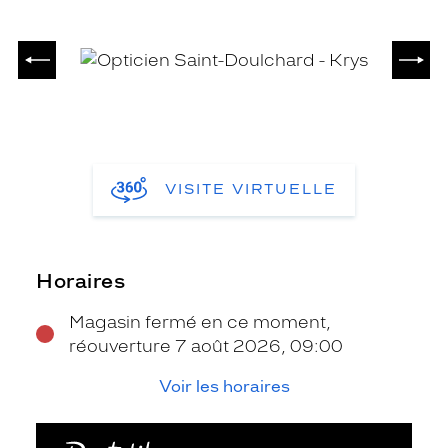
PRÉCÉDENT
SUIV
VISITE VIRTUELLE
Horaires
Magasin fermé en ce moment,
réouverture 7 août 2026, 09:00
Voir les horaires