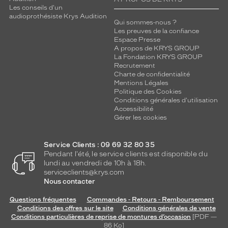
Les conseils d'un
audioprothésiste Krys Audition
Qui sommes-nous ?
Les preuves de la confiance
Espace Presse
A propos de KRYS GROUP
La Fondation KRYS GROUP
Recrutement
Charte de confidentialité
Mentions Légales
Politique des Cookies
Conditions générales d'utilisation
Accessibilité
Gérer les cookies
Service Clients : 09 69 32 80 35
Pendant l'été, le service clients est disponible du
lundi au vendredi de 10h à 18h.
serviceclients@krys.com
Nous contacter
Questions fréquentes
Commandes - Retours - Remboursement
Conditions des offres sur le site
Conditions générales de vente
Conditions particulières de reprise de montures d’occasion
[PDF —
86
Ko
]