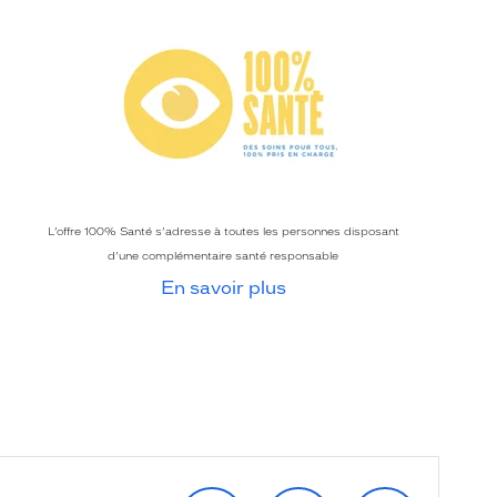
L’offre 100% Santé s’adresse à toutes les personnes disposant
d’une complémentaire santé responsable
En savoir plus
SUIVEZ‑NOUS
SUIVEZ‑NOUS
RETROUVEZ‑