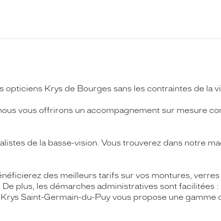
s opticiens Krys de Bourges sans les contraintes de la 
ié, nous vous offrirons un accompagnement sur mesure 
listes de la basse-vision. Vous trouverez dans notre 
éficierez des meilleurs tarifs sur vos montures, verres c
 De plus, les démarches administratives sont facilitées :
n Krys Saint-Germain-du-Puy vous propose une gamme d