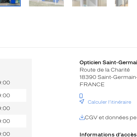
Opticien Saint-Germai
Route de la Charité
18390 Saint-Germain
9:00
FRANCE
9:00
Calculer l’itinéraire
9:00
CGV et données per
9:00
9:00
Informations d’accès