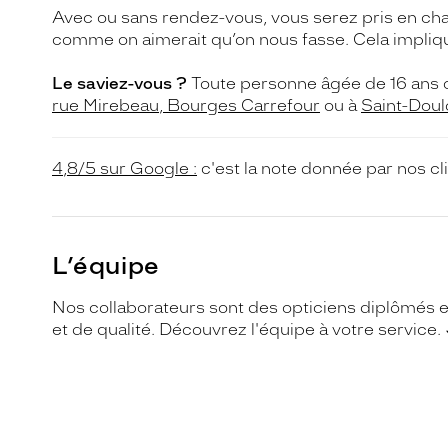
Avec ou sans rendez-vous, vous serez pris en cha
comme on aimerait qu’on nous fasse. Cela implique
Le saviez-vous ?
Toute personne âgée de 16 ans o
rue Mirebeau
, Bourges Carrefour
ou à
S
aint-Dou
4,8/5 sur Google :
c'est la note donnée par nos cl
L’équipe
Nos collaborateurs sont des opticiens diplômés et
et de qualité. Découvrez l'équipe à votre service. ⬇