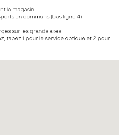
nt le magasin
sports en communs (bus ligne 4)
ges sur les grands axes
z, tapez 1 pour le service optique et 2 pour