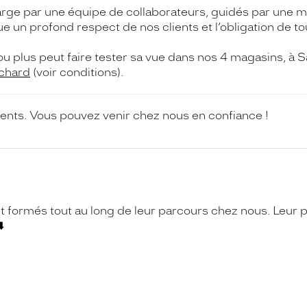
rge par une équipe de collaborateurs, guidés par une mêm
 un profond respect de nos clients et l’obligation de tou
u plus peut faire tester sa vue dans nos 4 magasins, 
lchard
(voir conditions).
ients. Vous pouvez venir chez nous en confiance !
 formés tout au long de leur parcours chez nous. Leur pr
️