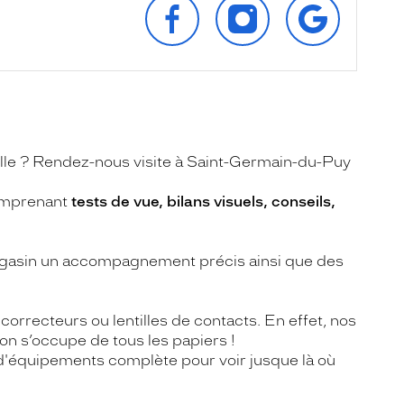
SUR
SUR
SUR
FACEBOOK
INSTAGRAM
GOOGLE
ville ? Rendez-nous visite à Saint-Germain-du-Puy
comprenant
tests de vue, bilans visuels, conseils,
magasin un accompagnement précis ainsi que des
orrecteurs ou lentilles de contacts. En effet, nos
 on s’occupe de tous les papiers !
'équipements complète pour voir jusque là où