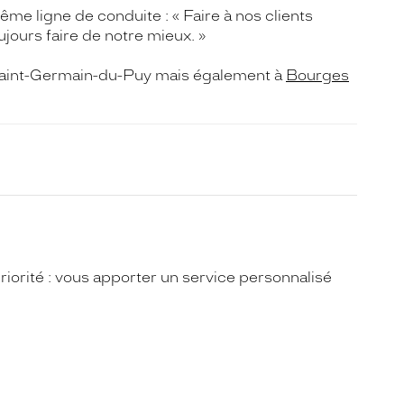
e ligne de conduite : « Faire à nos clients
jours faire de notre mieux. »
à Saint-Germain-du-Puy mais également à
Bourges
iorité : vous apporter un service personnalisé