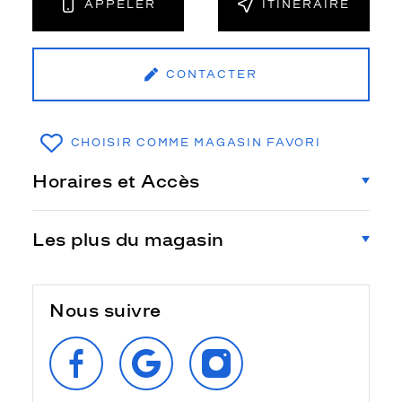
APPELER
ITINÉRAIRE
CONTACTER
CHOISIR COMME MAGASIN FAVORI
Horaires et Accès
Les plus du magasin
Nous suivre
SUIVEZ‑NOUS
RETROUVEZ‑NOUS
SUIVEZ‑NOUS
SUR
SUR
SUR
FACEBOOK
GOOGLE
INSTAGRAM