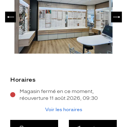
PRÉCÉDENT
SUIV
Horaires
Magasin fermé en ce moment,
réouverture 11 août 2026, 09:30
Voir les horaires