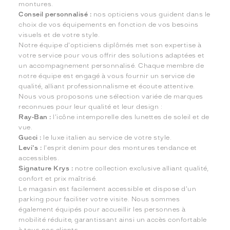
montures.
Conseil personnalisé :
nos opticiens vous guident dans le
choix de vos équipements en fonction de vos besoins
visuels et de votre style.
Notre équipe d'opticiens diplômés met son expertise à
votre service pour vous offrir des solutions adaptées et
un accompagnement personnalisé. Chaque membre de
notre équipe est engagé à vous fournir un service de
qualité, alliant professionnalisme et écoute attentive.
Nous vous proposons une sélection variée de marques
reconnues pour leur qualité et leur design :
Ray-Ban :
l'icône intemporelle des lunettes de soleil et de
vue.
Gucci :
le luxe italien au service de votre style.
Levi's :
l'esprit denim pour des montures tendance et
accessibles.
Signature Krys :
notre collection exclusive alliant qualité,
confort et prix maîtrisé.
Le magasin est facilement accessible et dispose d'un
parking pour faciliter votre visite. Nous sommes
également équipés pour accueillir les personnes à
mobilité réduite, garantissant ainsi un accès confortable
à tous nos clients.