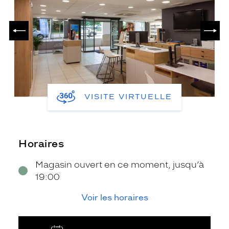
PRÉCÉDENT
SUIV
VISITE VIRTUELLE
Horaires
Magasin ouvert en ce moment, jusqu’à
19:00
Voir les horaires