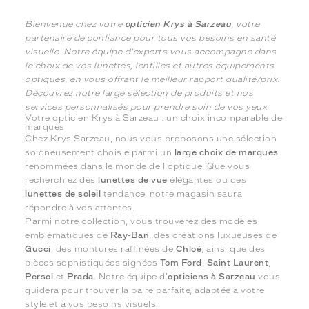
Bienvenue chez votre
opticien Krys à Sarzeau
, votre
partenaire de confiance pour tous vos besoins en santé
visuelle. Notre équipe d'experts vous accompagne dans
le choix de vos lunettes, lentilles et autres équipements
optiques, en vous offrant le meilleur rapport qualité/prix.
Découvrez notre large sélection de produits et nos
services personnalisés pour prendre soin de vos yeux.
Votre opticien Krys à Sarzeau : un choix incomparable de
marques
Chez Krys Sarzeau, nous vous proposons une sélection
soigneusement choisie parmi un
large choix de marques
renommées dans le monde de l'optique. Que vous
recherchiez des
lunettes de vue
élégantes ou des
lunettes de soleil
tendance, notre magasin saura
répondre à vos attentes.
Parmi notre collection, vous trouverez des modèles
emblématiques de
Ray-Ban
, des créations luxueuses de
Gucci
, des montures raffinées de
Chloé
, ainsi que des
pièces sophistiquées signées
Tom Ford
,
Saint Laurent
,
Persol
et
Prada
. Notre équipe d'
opticiens à Sarzeau
vous
guidera pour trouver la paire parfaite, adaptée à votre
style et à vos besoins visuels.