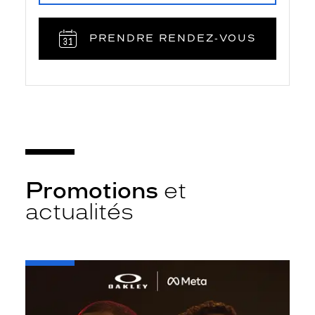
PRENDRE RENDEZ‑VOUS
Promotions
et
actualités
-
Oakley
META