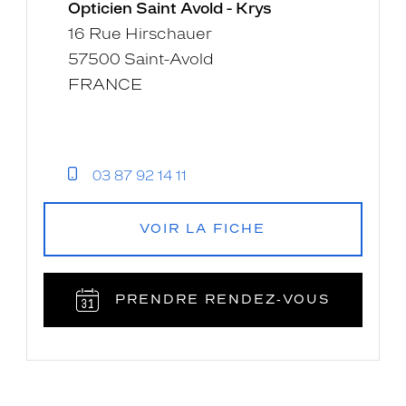
-
Opticien Saint Avold - Krys
Krys
16 Rue Hirschauer
57500 Saint-Avold
FRANCE
03 87 92 14 11
VOIR LA FICHE
PRENDRE RENDEZ‑VOUS