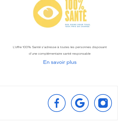
L’offre 100% Santé s’adresse à toutes les personnes disposant
d’une complémentaire santé responsable
En savoir plus
SUIVEZ‑NOUS
RETROUVEZ‑NOUS
SUIVEZ‑NOU
SUR
SUR
SUR
FACEBOOK
GOOGLE
INSTAGRAM