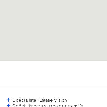
Spécialiste "Basse Vision"
Spécialiste en verres progressifs