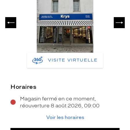
PRÉCÉDENT
SUIV
VISITE VIRTUELLE
Horaires
Magasin fermé en ce moment,
réouverture 8 août 2026, 09:00
Voir les horaires