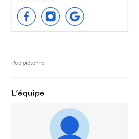
SUIVEZ‑NOUS
SUIVEZ‑NOUS
RETROUVEZ‑NOUS
SUR
SUR
SUR
FACEBOOK
INSTAGRAM
GOOGLE
Rue piétonne
L’équipe