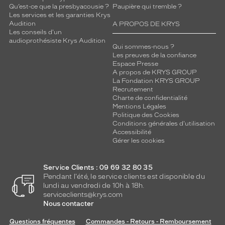
Qu’est-ce que la presbyacousie ?
Paupière qui tremble ?
Les services et les garanties Krys
Audition
A PROPOS DE KRYS
Les conseils d'un
audioprothésiste Krys Audition
Qui sommes-nous ?
Les preuves de la confiance
Espace Presse
A propos de KRYS GROUP
La Fondation KRYS GROUP
Recrutement
Charte de confidentialité
Mentions Légales
Politique des Cookies
Conditions générales d'utilisation
Accessibilité
Gérer les cookies
Service Clients : 09 69 32 80 35
Pendant l'été, le service clients est disponible du
lundi au vendredi de 10h à 18h.
serviceclients@krys.com
Nous contacter
Questions fréquentes
Commandes - Retours - Remboursement