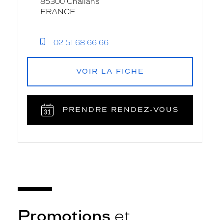
85300 Challans
FRANCE
02 51 68 66 66
VOIR LA FICHE
PRENDRE RENDEZ‑VOUS
Promotions
et