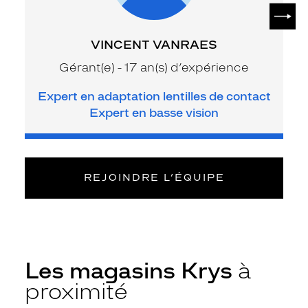
SUIV
VINCENT VANRAES
Gérant(e) - 17 an(s) d’expérience
Expert en adaptation lentilles de contact
Expert en basse vision
REJOINDRE L’ÉQUIPE
Les magasins Krys
à
proximité