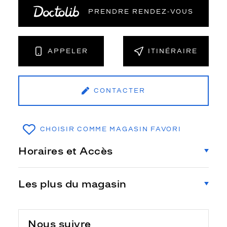
PRENDRE RENDEZ‑VOUS
APPELER
ITINÉRAIRE
CONTACTER
CHOISIR COMME MAGASIN FAVORI
Horaires et Accès
Les plus du magasin
Nous suivre