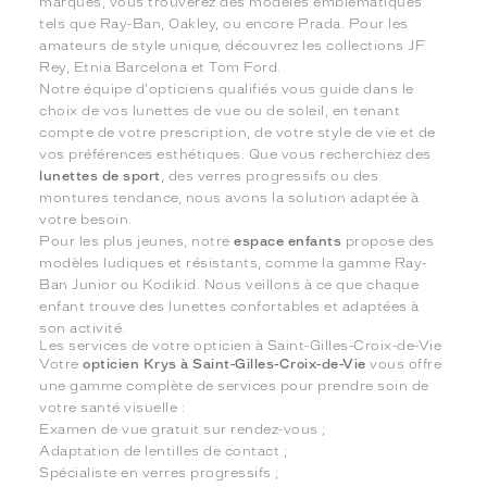
marques, vous trouverez des modèles emblématiques
tels que Ray-Ban, Oakley, ou encore Prada. Pour les
amateurs de style unique, découvrez les collections JF
Rey, Etnia Barcelona et Tom Ford.
Notre équipe d'opticiens qualifiés vous guide dans le
choix de vos lunettes de vue ou de soleil, en tenant
compte de votre prescription, de votre style de vie et de
vos préférences esthétiques. Que vous recherchiez des
lunettes de sport
, des verres progressifs ou des
montures tendance, nous avons la solution adaptée à
votre besoin.
Pour les plus jeunes, notre
espace enfants
propose des
modèles ludiques et résistants, comme la gamme Ray-
Ban Junior ou Kodikid. Nous veillons à ce que chaque
enfant trouve des lunettes confortables et adaptées à
son activité.
Les services de votre opticien à Saint-Gilles-Croix-de-Vie
Votre
opticien Krys à Saint-Gilles-Croix-de-Vie
vous offre
une gamme complète de services pour prendre soin de
votre santé visuelle :
Examen de vue gratuit sur rendez-vous ;
Adaptation de lentilles de contact ;
Spécialiste en verres progressifs ;