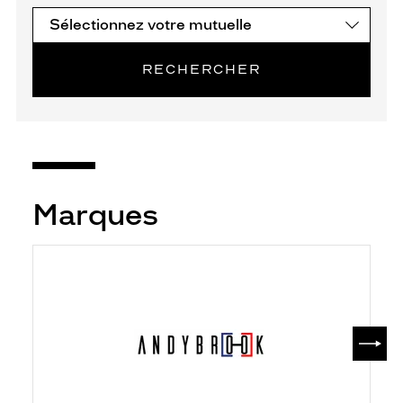
RECHERCHER
Marques
SUIV