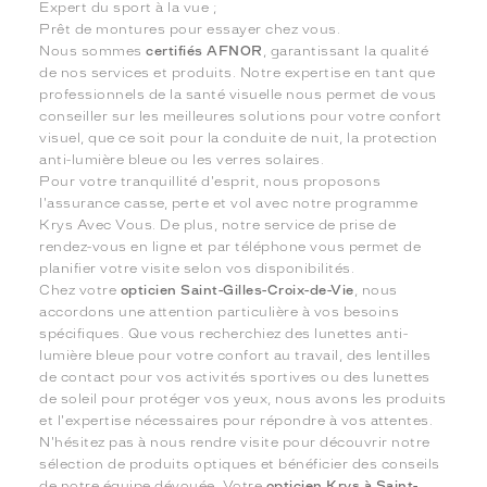
Expert du sport à la vue ;
Prêt de montures pour essayer chez vous.
Nous sommes
certifiés AFNOR
, garantissant la qualité
de nos services et produits. Notre expertise en tant que
professionnels de la santé visuelle nous permet de vous
conseiller sur les meilleures solutions pour votre confort
visuel, que ce soit pour la conduite de nuit, la protection
anti-lumière bleue ou les verres solaires.
Pour votre tranquillité d'esprit, nous proposons
l'assurance casse, perte et vol avec notre programme
Krys Avec Vous. De plus, notre service de prise de
rendez-vous en ligne et par téléphone vous permet de
planifier votre visite selon vos disponibilités.
Chez votre
opticien Saint-Gilles-Croix-de-Vie
, nous
accordons une attention particulière à vos besoins
spécifiques. Que vous recherchiez des lunettes anti-
lumière bleue pour votre confort au travail, des lentilles
de contact pour vos activités sportives ou des lunettes
de soleil pour protéger vos yeux, nous avons les produits
et l'expertise nécessaires pour répondre à vos attentes.
N'hésitez pas à nous rendre visite pour découvrir notre
sélection de produits optiques et bénéficier des conseils
de notre équipe dévouée. Votre
opticien Krys à Saint-