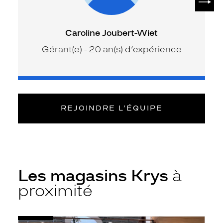
Caroline Joubert-Wiet
Gérant(e) - 20 an(s) d’expérience
REJOINDRE L’ÉQUIPE
Les magasins Krys
à
proximité
Voir
Opticien