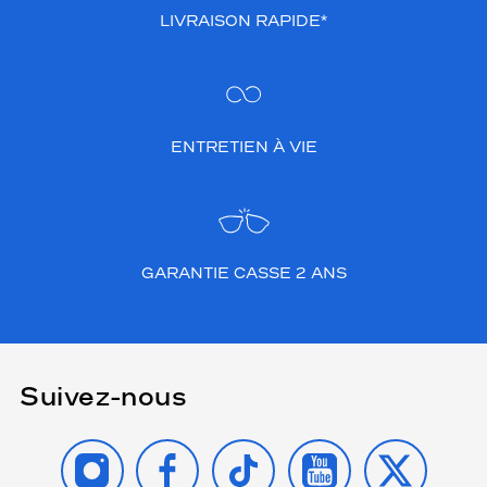
LIVRAISON RAPIDE*
ENTRETIEN À VIE
GARANTIE CASSE 2 ANS
Suivez-nous
INSTAGRAM
FACEBOOK
TIKTOK
YOUTUBE
X