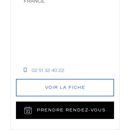
FRANCE
02 51 32 40 22
VOIR LA FICHE
PRENDRE RENDEZ‑VOUS