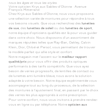
tous les âges et tous les styles.
Votre opticien Krys aux Sables-d'Olonne : Avenue
François Mitterrand
Chez Krys aux Sables-d'Olonne, nous vous proposons
une sélection variée de montures pour répondre à tous
vos besoins visuels. Que vous recherchiez des
lunettes
de vue
, des
lunettes de soleil
ou des
lunettes de sport
,
notre équipe d'opticiens qualifiés est là pour vous guider
dans votre choix. Nous disposons d'un assortiment de
marques réputées telles que Ray-Ban, Oakley, Calvin
Klein, Dior, Chloé et Persol, vous permettant de trouver
le modèle parfait qui allie style et confort.
Notre magasin met l'accent sur le
meilleur rapport
qualité/prix
pour vous offrir des produits optiques
performants à des tarifs compétitifs. Que vous ayez
besoin de verres progressifs, de lentilles de contact ou
de lunettes anti-lumière bleue, nous avons la solution
adaptée à votre besoin. Notre équipe expérimentée vous
accompagne tout au long du processus, de la sélection
des montures à l'ajustement final, en passant par le choix
des verres les plus appropriés à votre prescription.
Pour votre confort, nous vous invitons à prendre rendez-
vous en ligne ou par téléphone. Notre
opticien aux