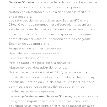
Sables-d'Olonne
vous accueillera dans un cadre agréable
et vous consacrera le temps nécessaire pour répondre à
toutes vos questions et vous aider à faire le meilleur
choix possible.
Les services de votre opticien aux Sables-d'Olonne
Chez Krys, nous sommes fiers d'être bien plus qu'un
simple magasin de lunettes. En tant que professionnels
de la santé visuelle, nous vous proposons une gamme
complète de services pour prendre soin de vos yeux :
Examen de vue approfondi ;
Adaptation de lentilles de contact ;
Spécialiste en verres progressifs ;
Expert en "Basse Vision" ;
Prêt de montures pour essai à domicile ;
Ajustement et réparation de lunettes.
Notre magasin est certifié AFNOR, garantissant la
qualité de nos services et de nos produits. Que vous ayez
besoin de lunettes de vue, de soleil ou de lentilles, nous
sommes là pour vous conseiller et vous offrir les
meilleures solutions optiques.
En tant qu'
opticien aux Sables-d'Olonne
, nous accordons
une grande importance à la santé de vos yeux. C'est
pourquoi nous travaillons en étroite collaboration avec