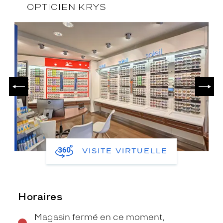
OPTICIEN KRYS
PRÉCÉDENT
SUIV
VISITE VIRTUELLE
Horaires
Magasin fermé en ce moment,